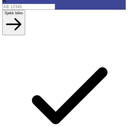
N
Sjekk bilen