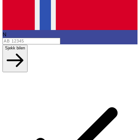
N
Sjekk bilen