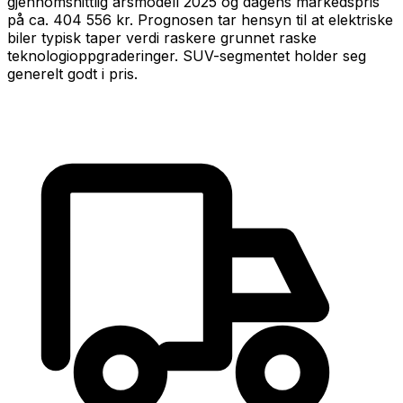
gjennomsnittlig årsmodell
2025
og dagens markedspris
på ca.
404 556 kr
.
Prognosen tar hensyn til at
elektrisk
e
biler typisk taper verdi raskere grunnet raske
teknologioppgraderinger
.
SUV-segmentet holder seg
generelt godt i pris.