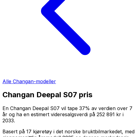
Alle
Changan
-modeller
Changan Deepal S07
pris
En
Changan Deepal S07
vil tape
37
%
av verdien over
7
år og ha en estimert videresalgsverdi på
252 891 kr
i
2033
.
Basert på
17
kjøretøy i det norske bruktbilmarkedet, med