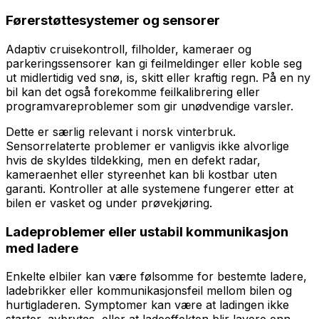
Førerstøttesystemer og sensorer
Adaptiv cruisekontroll, filholder, kameraer og
parkeringssensorer kan gi feilmeldinger eller koble seg
ut midlertidig ved snø, is, skitt eller kraftig regn. På en ny
bil kan det også forekomme feilkalibrering eller
programvareproblemer som gir unødvendige varsler.
Dette er særlig relevant i norsk vinterbruk.
Sensorrelaterte problemer er vanligvis ikke alvorlige
hvis de skyldes tildekking, men en defekt radar,
kameraenhet eller styreenhet kan bli kostbar uten
garanti. Kontroller at alle systemene fungerer etter at
bilen er vasket og under prøvekjøring.
Ladeproblemer eller ustabil kommunikasjon
med ladere
Enkelte elbiler kan være følsomme for bestemte ladere,
ladebrikker eller kommunikasjonsfeil mellom bilen og
hurtigladeren. Symptomer kan være at ladingen ikke