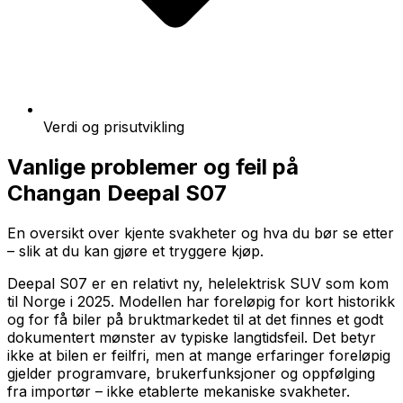
Verdi og prisutvikling
Vanlige problemer og feil på
Changan Deepal S07
En oversikt over kjente svakheter og hva du bør se etter
– slik at du kan gjøre et tryggere kjøp.
Deepal S07 er en relativt ny, helelektrisk SUV som kom
til Norge i 2025. Modellen har foreløpig for kort historikk
og for få biler på bruktmarkedet til at det finnes et godt
dokumentert mønster av typiske langtidsfeil. Det betyr
ikke at bilen er feilfri, men at mange erfaringer foreløpig
gjelder programvare, brukerfunksjoner og oppfølging
fra importør – ikke etablerte mekaniske svakheter.