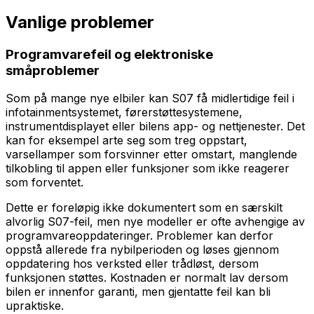
Vanlige problemer
Programvarefeil og elektroniske
småproblemer
Som på mange nye elbiler kan S07 få midlertidige feil i
infotainmentsystemet, førerstøttesystemene,
instrumentdisplayet eller bilens app- og nettjenester. Det
kan for eksempel arte seg som treg oppstart,
varsellamper som forsvinner etter omstart, manglende
tilkobling til appen eller funksjoner som ikke reagerer
som forventet.
Dette er foreløpig ikke dokumentert som en særskilt
alvorlig S07-feil, men nye modeller er ofte avhengige av
programvareoppdateringer. Problemer kan derfor
oppstå allerede fra nybilperioden og løses gjennom
oppdatering hos verksted eller trådløst, dersom
funksjonen støttes. Kostnaden er normalt lav dersom
bilen er innenfor garanti, men gjentatte feil kan bli
upraktiske.