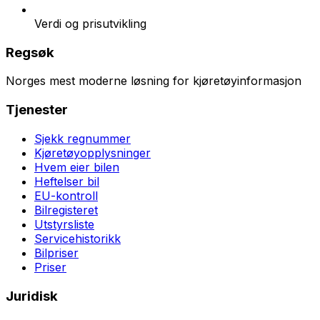
Verdi og prisutvikling
Regsøk
Norges mest moderne løsning for kjøretøyinformasjon
Tjenester
Sjekk regnummer
Kjøretøyopplysninger
Hvem eier bilen
Heftelser bil
EU-kontroll
Bilregisteret
Utstyrsliste
Servicehistorikk
Bilpriser
Priser
Juridisk