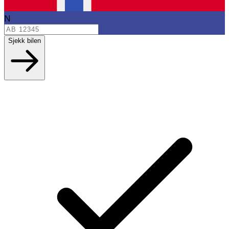
N
Sjekk bilen