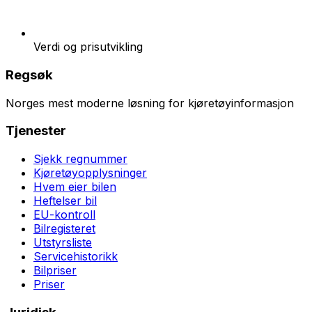
Verdi og prisutvikling
Regsøk
Norges mest moderne løsning for kjøretøyinformasjon
Tjenester
Sjekk regnummer
Kjøretøyopplysninger
Hvem eier bilen
Heftelser bil
EU-kontroll
Bilregisteret
Utstyrsliste
Servicehistorikk
Bilpriser
Priser