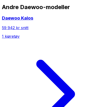
Andre
Daewoo
-modeller
Daewoo
Kalos
59 942 kr
snitt
1
kjøretøy