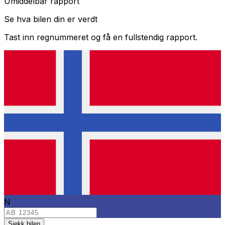
Umiddelbar rapport
Se hva bilen din er verdt
Tast inn regnummeret og få en fullstendig rapport.
N
Sjekk bilen