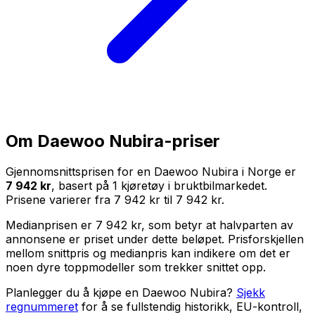
Om
Daewoo Nubira
-priser
Gjennomsnittsprisen for en
Daewoo Nubira
i Norge er
7 942 kr
, basert på
1
kjøretøy i bruktbilmarkedet.
Prisene varierer fra
7 942 kr
til
7 942 kr
.
Medianprisen er
7 942 kr
, som betyr at halvparten av
annonsene er priset under dette beløpet. Prisforskjellen
mellom snittpris og medianpris kan indikere om det er
noen dyre toppmodeller som trekker snittet opp.
Planlegger du å kjøpe en
Daewoo Nubira
?
Sjekk
regnummeret
for å se fullstendig historikk, EU-kontroll,