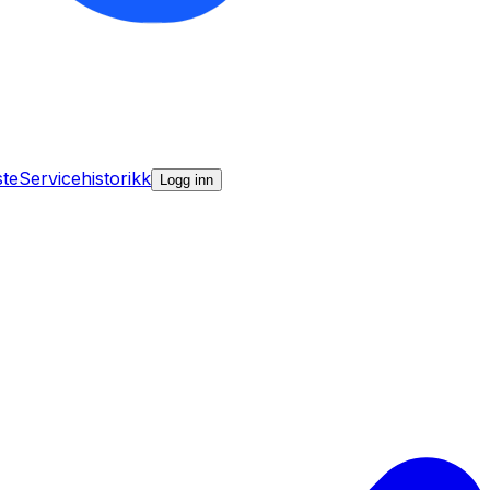
ste
Servicehistorikk
Logg inn