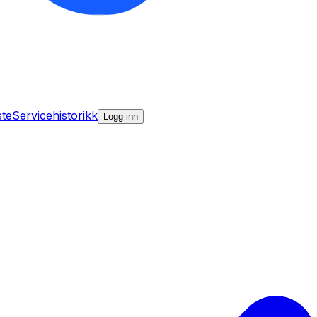
ste
Servicehistorikk
Logg inn