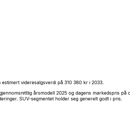
 estimert videresalgsverdi på
310 380 kr
i
2033
.
gjennomsnittlig årsmodell
2025
og dagens markedspris på 
deringer
.
SUV-segmentet holder seg generelt godt i pris.