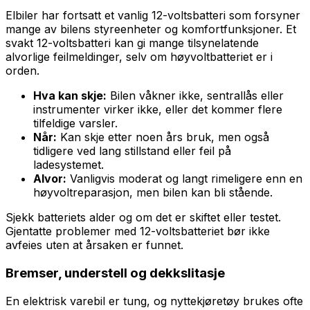
Elbiler har fortsatt et vanlig 12-voltsbatteri som forsyner
mange av bilens styreenheter og komfortfunksjoner. Et
svakt 12-voltsbatteri kan gi mange tilsynelatende
alvorlige feilmeldinger, selv om høyvoltbatteriet er i
orden.
Hva kan skje:
Bilen våkner ikke, sentrallås eller
instrumenter virker ikke, eller det kommer flere
tilfeldige varsler.
Når:
Kan skje etter noen års bruk, men også
tidligere ved lang stillstand eller feil på
ladesystemet.
Alvor:
Vanligvis moderat og langt rimeligere enn en
høyvoltreparasjon, men bilen kan bli stående.
Sjekk batteriets alder og om det er skiftet eller testet.
Gjentatte problemer med 12-voltsbatteriet bør ikke
avfeies uten at årsaken er funnet.
Bremser, understell og dekkslitasje
En elektrisk varebil er tung, og nyttekjøretøy brukes ofte