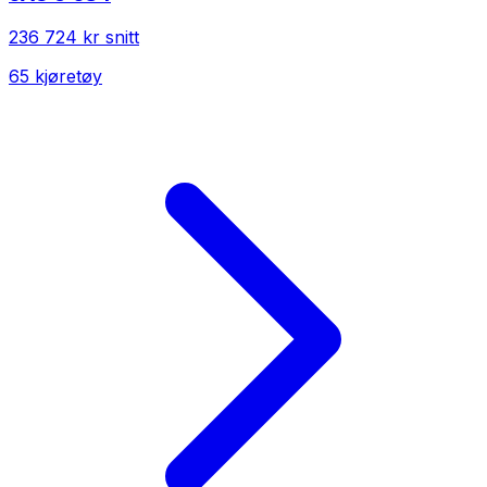
236 724 kr
snitt
65
kjøretøy