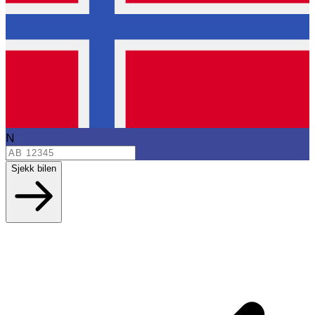
N
Sjekk bilen