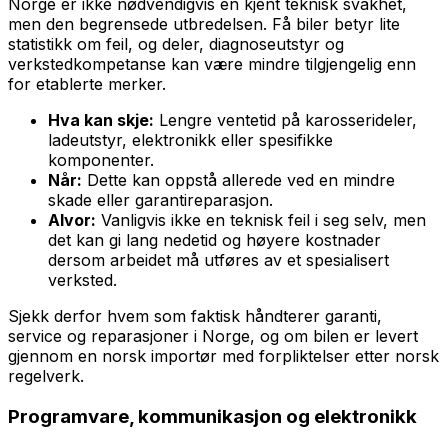
Norge er ikke nødvendigvis en kjent teknisk svakhet,
men den begrensede utbredelsen. Få biler betyr lite
statistikk om feil, og deler, diagnoseutstyr og
verkstedkompetanse kan være mindre tilgjengelig enn
for etablerte merker.
Hva kan skje:
Lengre ventetid på karosserideler,
ladeutstyr, elektronikk eller spesifikke
komponenter.
Når:
Dette kan oppstå allerede ved en mindre
skade eller garantireparasjon.
Alvor:
Vanligvis ikke en teknisk feil i seg selv, men
det kan gi lang nedetid og høyere kostnader
dersom arbeidet må utføres av et spesialisert
verksted.
Sjekk derfor hvem som faktisk håndterer garanti,
service og reparasjoner i Norge, og om bilen er levert
gjennom en norsk importør med forpliktelser etter norsk
regelverk.
Programvare, kommunikasjon og elektronikk