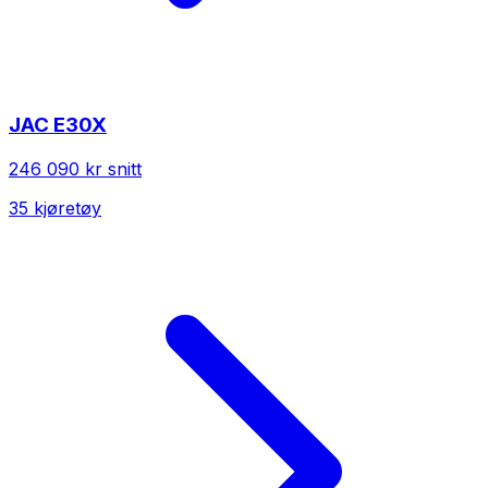
JAC
E30X
246 090 kr
snitt
35
kjøretøy