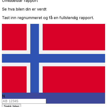
Umiddelbar rapport
Se hva bilen din er verdt
Tast inn regnummeret og få en fullstendig rapport.
N
Sjekk bilen