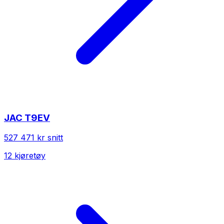
JAC
T9EV
527 471 kr
snitt
12
kjøretøy