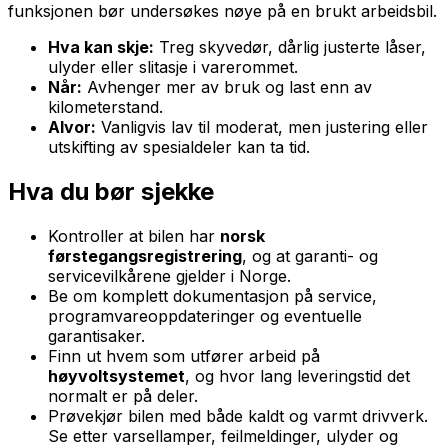
funksjonen bør undersøkes nøye på en brukt arbeidsbil.
Hva kan skje:
Treg skyvedør, dårlig justerte låser,
ulyder eller slitasje i varerommet.
Når:
Avhenger mer av bruk og last enn av
kilometerstand.
Alvor:
Vanligvis lav til moderat, men justering eller
utskifting av spesialdeler kan ta tid.
Hva du bør sjekke
Kontroller at bilen har
norsk
førstegangsregistrering
, og at garanti- og
servicevilkårene gjelder i Norge.
Be om komplett dokumentasjon på service,
programvareoppdateringer og eventuelle
garantisaker.
Finn ut hvem som utfører arbeid på
høyvoltsystemet
, og hvor lang leveringstid det
normalt er på deler.
Prøvekjør bilen med både kaldt og varmt drivverk.
Se etter varsellamper, feilmeldinger, ulyder og