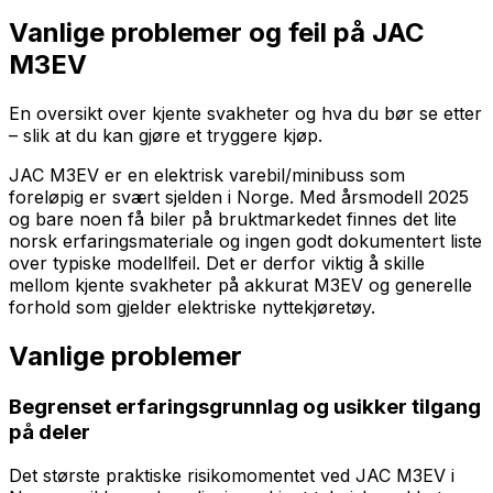
Vanlige problemer og feil på
JAC
M3EV
En oversikt over kjente svakheter og hva du bør se etter
– slik at du kan gjøre et tryggere kjøp.
JAC M3EV er en elektrisk varebil/minibuss som
foreløpig er svært sjelden i Norge. Med årsmodell 2025
og bare noen få biler på bruktmarkedet finnes det lite
norsk erfaringsmateriale og ingen godt dokumentert liste
over typiske modellfeil. Det er derfor viktig å skille
mellom kjente svakheter på akkurat M3EV og generelle
forhold som gjelder elektriske nyttekjøretøy.
Vanlige problemer
Begrenset erfaringsgrunnlag og usikker tilgang
på deler
Det største praktiske risikomomentet ved JAC M3EV i