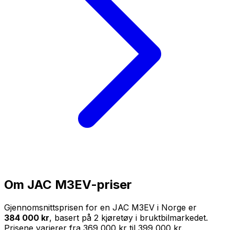
Om
JAC M3EV
-priser
Gjennomsnittsprisen for en
JAC M3EV
i Norge er
384 000 kr
, basert på
2
kjøretøy i bruktbilmarkedet.
Prisene varierer fra
369 000 kr
til
399 000 kr
.