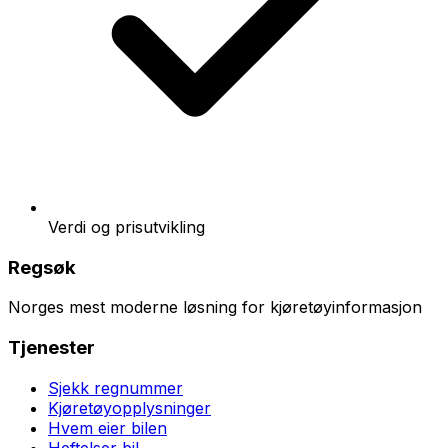
Verdi og prisutvikling
Regsøk
Norges mest moderne løsning for kjøretøyinformasjon
Tjenester
Sjekk regnummer
Kjøretøyopplysninger
Hvem eier bilen
Heftelser bil