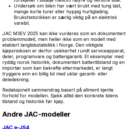
Undersøk om bilen har vært brukt med tung last,
mange korte turer eller hyppig hurtiglading.
Brukshistorikken er særlig viktig på en elektrisk
varebil.
JAC M3EV 2025 kan ikke vurderes som en dokumentert
problemmodell, men heller ikke som en modell med
etablert langtidsstatistikk i Norge. Den viktigste
kjøpsrisikoen er derfor usikkerhet rundt serviceapparat,
deler, programvare og batterigaranti. Et eksemplar med
ryddig norsk historikk, dokumentert batteritilstand og en
importør som kan bekrefte ettermarkedet, er langt
tryggere enn en billig bil med uklar garanti- eller
deledekning.
Redaksjonelt sammendrag basert på allment kjente
forhold for modellen. Sjekk alltid den konkrete bilens
tilstand og historikk før kjøp.
Andre
JAC
-modeller
JAC
e-JS4