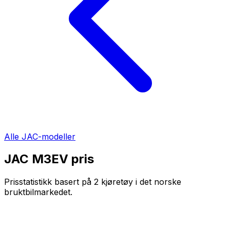
Alle
JAC
-modeller
JAC M3EV
pris
Prisstatistikk basert på
2
kjøretøy i det norske
bruktbilmarkedet.