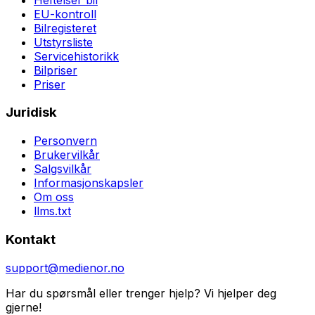
EU-kontroll
Bilregisteret
Utstyrsliste
Servicehistorikk
Bilpriser
Priser
Juridisk
Personvern
Brukervilkår
Salgsvilkår
Informasjonskapsler
Om oss
llms.txt
Kontakt
support@medienor.no
Har du spørsmål eller trenger hjelp? Vi hjelper deg
gjerne!