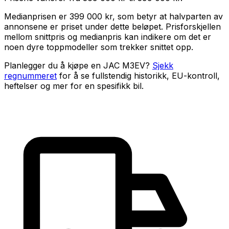
Medianprisen er
399 000 kr
, som betyr at halvparten av
annonsene er priset under dette beløpet. Prisforskjellen
mellom snittpris og medianpris kan indikere om det er
noen dyre toppmodeller som trekker snittet opp.
Planlegger du å kjøpe en
JAC M3EV
?
Sjekk
regnummeret
for å se fullstendig historikk, EU-kontroll,
heftelser og mer for en spesifikk bil.