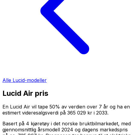
Alle
Lucid
-modeller
Lucid Air
pris
En
Lucid Air
vil tape
50
%
av verdien over
7
år og ha en
estimert videresalgsverdi på
365 029 kr
i
2033
.
Basert på
4
kjøretøy i det norske bruktbilmarkedet, med
gjennomsnittlig årsmodell
2024
og dagens markedspris