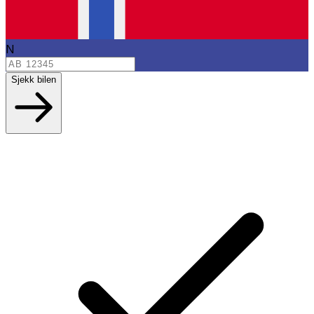
N
Sjekk bilen