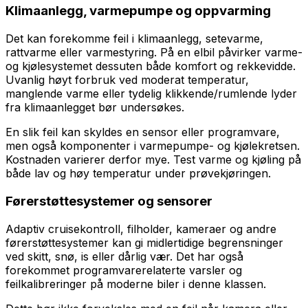
Klimaanlegg, varmepumpe og oppvarming
Det kan forekomme feil i klimaanlegg, setevarme,
rattvarme eller varmestyring. På en elbil påvirker varme-
og kjølesystemet dessuten både komfort og rekkevidde.
Uvanlig høyt forbruk ved moderat temperatur,
manglende varme eller tydelig klikkende/rumlende lyder
fra klimaanlegget bør undersøkes.
En slik feil kan skyldes en sensor eller programvare,
men også komponenter i varmepumpe- og kjølekretsen.
Kostnaden varierer derfor mye. Test varme og kjøling på
både lav og høy temperatur under prøvekjøringen.
Førerstøttesystemer og sensorer
Adaptiv cruisekontroll, filholder, kameraer og andre
førerstøttesystemer kan gi midlertidige begrensninger
ved skitt, snø, is eller dårlig vær. Det har også
forekommet programvarerelaterte varsler og
feilkalibreringer på moderne biler i denne klassen.