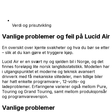
Verdi og prisutvikling
Vanlige problemer og feil på
Lucid Air
En oversikt over kjente svakheter og hva du bør se etter
– slik at du kan gjøre et tryggere kjøp.
Lucid Air er en svært ny og sjelden bil i Norge, og det
finnes foreløpig lite norsk langtidsstatistikk. Modellen har
i utgangspunktet et moderne og teknisk avansert
drivverk med få mekaniske slitedeler, men tidlige biler
har hatt enkelte programvare-, 12-volts- og
ladeproblemer. Erfaringene varierer også mellom Pure,
Touring og Grand Touring, samt mellom produksjonsår
og programvareversjon.
Vanlige problemer