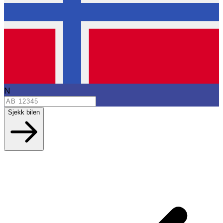
N
Sjekk bilen