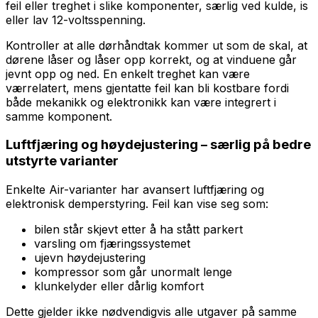
feil eller treghet i slike komponenter, særlig ved kulde, is
eller lav 12-volts­spenning.
Kontroller at alle dørhåndtak kommer ut som de skal, at
dørene låser og låser opp korrekt, og at vinduene går
jevnt opp og ned. En enkelt treghet kan være
værrelatert, mens gjentatte feil kan bli kostbare fordi
både mekanikk og elektronikk kan være integrert i
samme komponent.
Luftfjæring og høydejustering – særlig på bedre
utstyrte varianter
Enkelte Air-varianter har avansert luftfjæring og
elektronisk demperstyring. Feil kan vise seg som:
bilen står skjevt etter å ha stått parkert
varsling om fjæringssystemet
ujevn høydejustering
kompressor som går unormalt lenge
klunkelyder eller dårlig komfort
Dette gjelder ikke nødvendigvis alle utgaver på samme