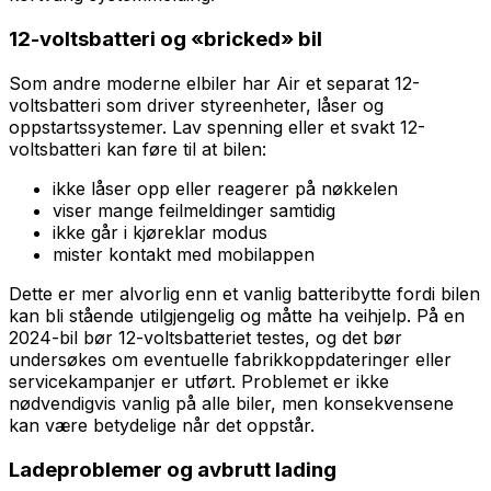
12-voltsbatteri og «bricked» bil
Som andre moderne elbiler har Air et separat 12-
voltsbatteri som driver styreenheter, låser og
oppstartssystemer. Lav spenning eller et svakt 12-
voltsbatteri kan føre til at bilen:
ikke låser opp eller reagerer på nøkkelen
viser mange feilmeldinger samtidig
ikke går i kjøreklar modus
mister kontakt med mobilappen
Dette er mer alvorlig enn et vanlig batteribytte fordi bilen
kan bli stående utilgjengelig og måtte ha veihjelp. På en
2024-bil bør 12-voltsbatteriet testes, og det bør
undersøkes om eventuelle fabrikkoppdateringer eller
servicekampanjer er utført. Problemet er ikke
nødvendigvis vanlig på alle biler, men konsekvensene
kan være betydelige når det oppstår.
Ladeproblemer og avbrutt lading