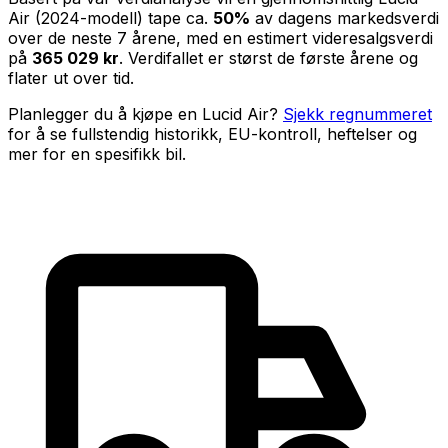
Air
(
2024
-modell) tape ca.
50
%
av dagens markedsverdi
over de neste
7
årene, med en estimert videresalgsverdi
på
365 029 kr
. Verdifallet er størst de første årene og
flater ut over tid.
Planlegger du å kjøpe en
Lucid Air
?
Sjekk regnummeret
for å se fullstendig historikk, EU-kontroll, heftelser og
mer for en spesifikk bil.