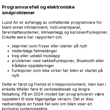
Programvarefeil og elektroniske
småproblemer
Lucid Air er avhengig av omfattende programvare for
blant annet infotainment, instrumentpanel,
førerstøttesystemer, klimaanlegg og karosserifunksjoner.
Enkelte eiere har rapportert om:
skjermer som fryser eller starter på nytt
midlertidige feilmeldinger
treg eller ustabil mobilapp
problemer med nøkkelfunksjoner, Bluetooth eller
trådløse oppdateringer
funksjoner som ikke virker før bilen er startet på
nytt
Dette er først og fremst et irritasjonsmoment, men kan i
enkelte tilfeller føre til verkstedbesøk og lengre
feilsøking. På en 2024-modell bør programvaren være
oppdatert til siste tilgjengelige versjon. Det er ikke
nødvendigvis en fysisk feil selv om bilen viser en
kortvarig systemmelding.