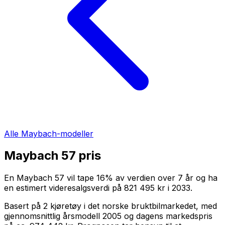
Alle
Maybach
-modeller
Maybach 57
pris
En
Maybach 57
vil tape
16
%
av verdien over
7
år og ha
en estimert videresalgsverdi på
821 495 kr
i
2033
.
Basert på
2
kjøretøy i det norske bruktbilmarkedet, med
gjennomsnittlig årsmodell
2005
og dagens markedspris