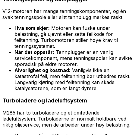
V12-motoren har mange tenningskomponenter, og én
svak tenningsspole eller slitt tennplugg merkes raskt.
Hva som skjer:
Motoren kan fuske under
belastning, gå ujevnt eller sette feilkode for
feiltenning. Turbomotoren stiller høye krav til
tenningssystemet.
Når det oppstår:
Tennplugger er en vanlig
servicekomponent, mens tenningsspoler kan svikte
sporadisk på eldre motorer.
Alvorlighet og kostnad:
Vanligvis ikke en
katastrofal feil, men feiltenning bør utbedres raskt.
Langvarig kjøring med feiltenning kan skade
katalysatorene, som er langt dyrere.
Turboladere og ladeluftsystem
M285 har to turboladere og et omfattende
ladeluftsystem. Turboladerne er normalt holdbare ved
riktig oljeservice, men de arbeider under høy belastning.