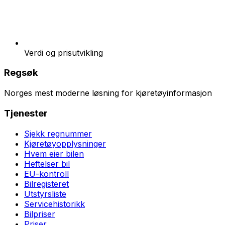
Verdi og prisutvikling
Regsøk
Norges mest moderne løsning for kjøretøyinformasjon
Tjenester
Sjekk regnummer
Kjøretøyopplysninger
Hvem eier bilen
Heftelser bil
EU-kontroll
Bilregisteret
Utstyrsliste
Servicehistorikk
Bilpriser
Priser