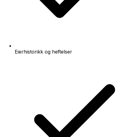
Eierhistorikk og heftelser