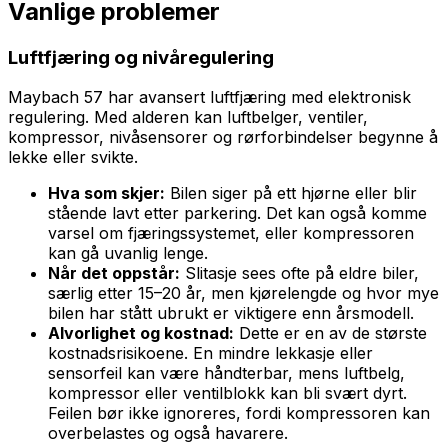
Vanlige problemer
Luftfjæring og nivåregulering
Maybach 57 har avansert luftfjæring med elektronisk
regulering. Med alderen kan luftbelger, ventiler,
kompressor, nivåsensorer og rørforbindelser begynne å
lekke eller svikte.
Hva som skjer:
Bilen siger på ett hjørne eller blir
stående lavt etter parkering. Det kan også komme
varsel om fjæringssystemet, eller kompressoren
kan gå uvanlig lenge.
Når det oppstår:
Slitasje sees ofte på eldre biler,
særlig etter 15–20 år, men kjørelengde og hvor mye
bilen har stått ubrukt er viktigere enn årsmodell.
Alvorlighet og kostnad:
Dette er en av de største
kostnadsrisikoene. En mindre lekkasje eller
sensorfeil kan være håndterbar, mens luftbelg,
kompressor eller ventilblokk kan bli svært dyrt.
Feilen bør ikke ignoreres, fordi kompressoren kan
overbelastes og også havarere.