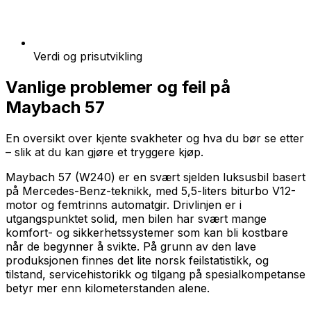
Verdi og prisutvikling
Vanlige problemer og feil på
Maybach 57
En oversikt over kjente svakheter og hva du bør se etter
– slik at du kan gjøre et tryggere kjøp.
Maybach 57 (W240) er en svært sjelden luksusbil basert
på Mercedes-Benz-teknikk, med 5,5-liters biturbo V12-
motor og femtrinns automatgir. Drivlinjen er i
utgangspunktet solid, men bilen har svært mange
komfort- og sikkerhetssystemer som kan bli kostbare
når de begynner å svikte. På grunn av den lave
produksjonen finnes det lite norsk feilstatistikk, og
tilstand, servicehistorikk og tilgang på spesialkompetanse
betyr mer enn kilometerstanden alene.