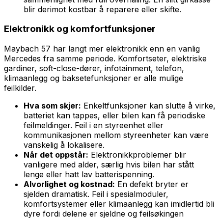
blir derimot kostbar å reparere eller skifte.
Elektronikk og komfortfunksjoner
Maybach 57 har langt mer elektronikk enn en vanlig
Mercedes fra samme periode. Komfortseter, elektriske
gardiner, soft-close-dører, infotainment, telefon,
klimaanlegg og baksetefunksjoner er alle mulige
feilkilder.
Hva som skjer:
Enkeltfunksjoner kan slutte å virke,
batteriet kan tappes, eller bilen kan få periodiske
feilmeldinger. Feil i en styreenhet eller
kommunikasjonen mellom styreenheter kan være
vanskelig å lokalisere.
Når det oppstår:
Elektronikkproblemer blir
vanligere med alder, særlig hvis bilen har stått
lenge eller hatt lav batterispenning.
Alvorlighet og kostnad:
En defekt bryter er
sjelden dramatisk. Feil i spesialmoduler,
komfortsystemer eller klimaanlegg kan imidlertid bli
dyre fordi delene er sjeldne og feilsøkingen