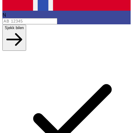
N
Sjekk bilen