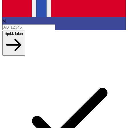
N
Sjekk bilen