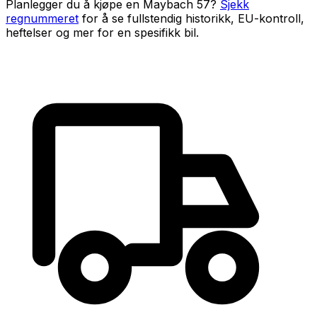
Planlegger du å kjøpe en
Maybach 57
?
Sjekk
regnummeret
for å se fullstendig historikk, EU-kontroll,
heftelser og mer for en spesifikk bil.