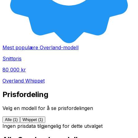
Mest populære
Overland
-modell
Snittpris
80 000 kr
Overland
Whippet
Prisfordeling
Velg en modell for å se prisfordelingen
Alle (
1
)
Whippet
(
1
)
Ingen prisdata tilgjengelig for dette utvalget