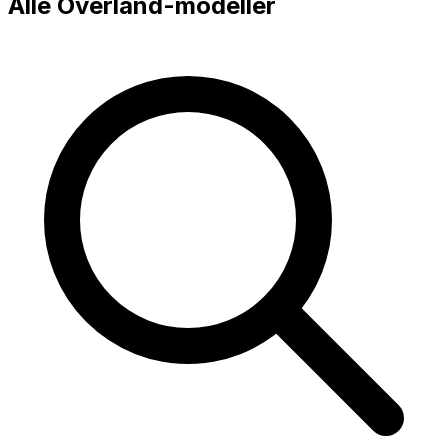
Alle
Overland
-modeller