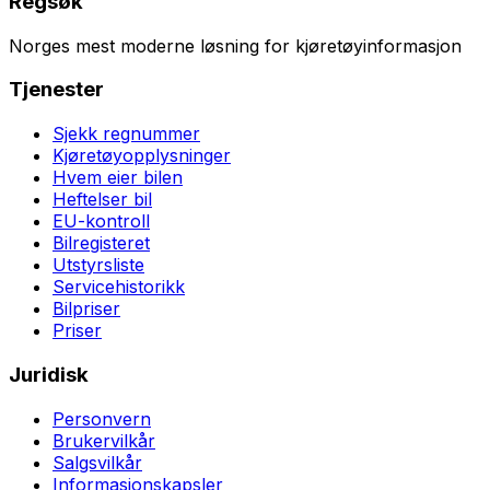
Regsøk
Norges mest moderne løsning for kjøretøyinformasjon
Tjenester
Sjekk regnummer
Kjøretøyopplysninger
Hvem eier bilen
Heftelser bil
EU-kontroll
Bilregisteret
Utstyrsliste
Servicehistorikk
Bilpriser
Priser
Juridisk
Personvern
Brukervilkår
Salgsvilkår
Informasjonskapsler