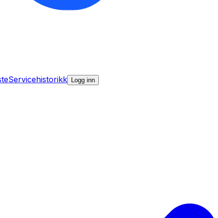
ste
Servicehistorikk
Logg inn