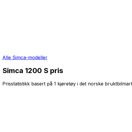
Alle
Simca
-modeller
Simca 1200 S
pris
Prisstatistikk basert på
1
kjøretøy i det norske bruktbilmar