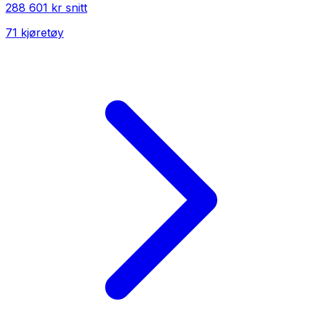
288 601 kr
snitt
71
kjøretøy