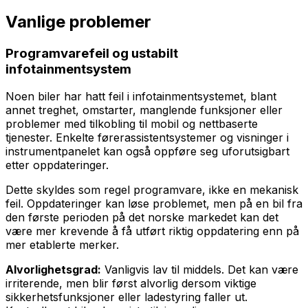
Vanlige problemer
Programvarefeil og ustabilt
infotainmentsystem
Noen biler har hatt feil i infotainmentsystemet, blant
annet treghet, omstarter, manglende funksjoner eller
problemer med tilkobling til mobil og nettbaserte
tjenester. Enkelte førerassistentsystemer og visninger i
instrumentpanelet kan også oppføre seg uforutsigbart
etter oppdateringer.
Dette skyldes som regel programvare, ikke en mekanisk
feil. Oppdateringer kan løse problemet, men på en bil fra
den første perioden på det norske markedet kan det
være mer krevende å få utført riktig oppdatering enn på
mer etablerte merker.
Alvorlighetsgrad:
Vanligvis lav til middels. Det kan være
irriterende, men blir først alvorlig dersom viktige
sikkerhetsfunksjoner eller ladestyring faller ut.