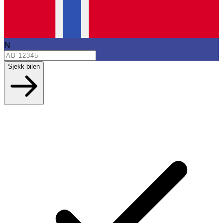
N
Sjekk bilen