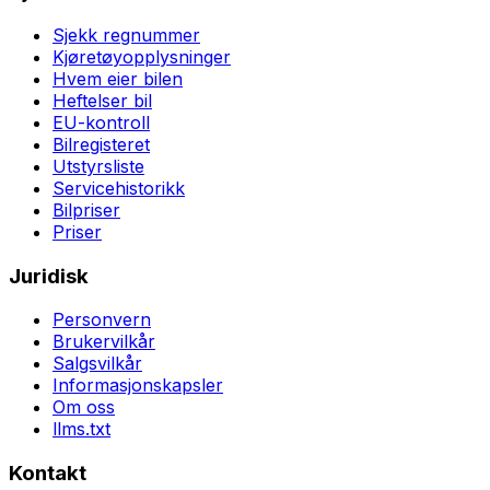
Sjekk regnummer
Kjøretøyopplysninger
Hvem eier bilen
Heftelser bil
EU-kontroll
Bilregisteret
Utstyrsliste
Servicehistorikk
Bilpriser
Priser
Juridisk
Personvern
Brukervilkår
Salgsvilkår
Informasjonskapsler
Om oss
llms.txt
Kontakt