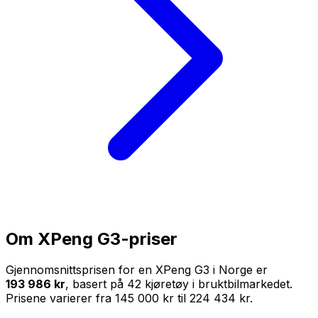
Om
XPeng G3
-priser
Gjennomsnittsprisen for en
XPeng G3
i Norge er
193 986 kr
, basert på
42
kjøretøy i bruktbilmarkedet.
Prisene varierer fra
145 000 kr
til
224 434 kr
.