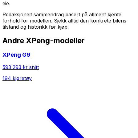
eie.
Redaksjonelt sammendrag basert på allment kjente
forhold for modellen. Sjekk alltid den konkrete bilens
tilstand og historikk før kjøp.
Andre
XPeng
-modeller
XPeng
G9
593 293 kr
snitt
194
kjøretøy