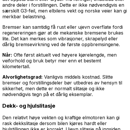
andre deler i forstillingen. Dette er ikke nødvendigvis en
særskilt G3-feil, men elbilens vekt og norske veier kan gi
merkbar belastning.
Bremser kan samtidig få rust eller ujevn overflate fordi
regenereringen gjør at de mekaniske bremsene brukes
lite. Det kan merkes som vibrasjoner, skrapelyd eller
dårlig bremsevirkning ved de første oppbremsingene.
Når:
Ofte først aktuelt ved høyere kjørelengde, men
veiforhold og bruk betyr mer enn et bestemt
kilometertall.
Alvorlighetsgrad:
Vanligvis middels kostnad. Slitte
bremser og forstillingsdeler bør utbedres av hensyn til
sikkerhet, men dette er normalt slitasje og ikke
nødvendigvis tegn på et dårlig eksemplar.
Dekk- og hjulslitasje
Den relativt høye vekten og kraftige elmotoren kan gi
rask dekkslitasje dersom bilen kjøres hardt eller
hjulstillingen ikke er korrekt. Ujevn slitasje på innsiden