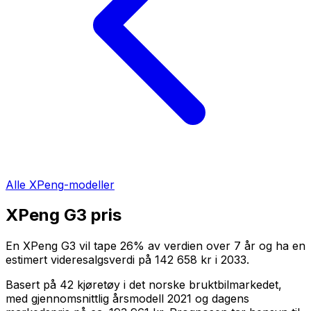
Alle
XPeng
-modeller
XPeng G3
pris
En
XPeng G3
vil tape
26
%
av verdien over
7
år og ha en
estimert videresalgsverdi på
142 658 kr
i
2033
.
Basert på
42
kjøretøy i det norske bruktbilmarkedet,
med gjennomsnittlig årsmodell
2021
og dagens