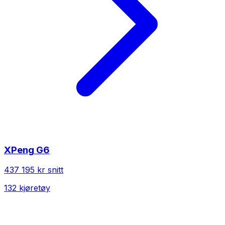
XPeng
G6
437 195 kr
snitt
132
kjøretøy