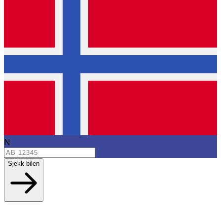
N
Sjekk bilen