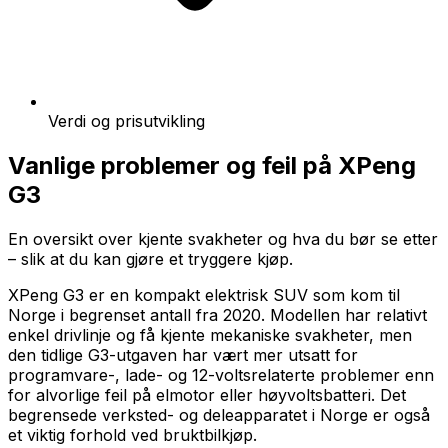
Verdi og prisutvikling
Vanlige problemer og feil på
XPeng
G3
En oversikt over kjente svakheter og hva du bør se etter
– slik at du kan gjøre et tryggere kjøp.
XPeng G3 er en kompakt elektrisk SUV som kom til
Norge i begrenset antall fra 2020. Modellen har relativt
enkel drivlinje og få kjente mekaniske svakheter, men
den tidlige G3-utgaven har vært mer utsatt for
programvare-, lade- og 12-voltsrelaterte problemer enn
for alvorlige feil på elmotor eller høyvoltsbatteri. Det
begrensede verksted- og deleapparatet i Norge er også
et viktig forhold ved bruktbilkjøp.