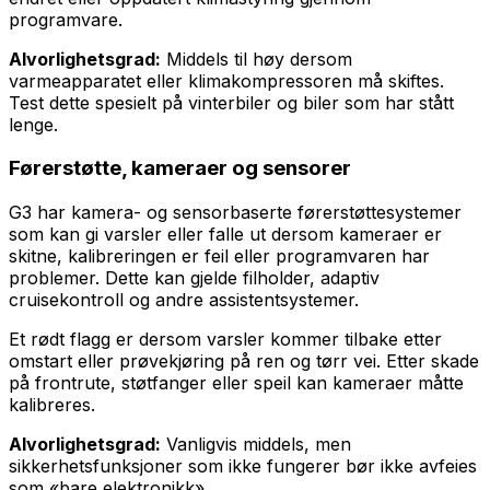
programvare.
Alvorlighetsgrad:
Middels til høy dersom
varmeapparatet eller klimakompressoren må skiftes.
Test dette spesielt på vinterbiler og biler som har stått
lenge.
Førerstøtte, kameraer og sensorer
G3 har kamera- og sensorbaserte førerstøttesystemer
som kan gi varsler eller falle ut dersom kameraer er
skitne, kalibreringen er feil eller programvaren har
problemer. Dette kan gjelde filholder, adaptiv
cruisekontroll og andre assistentsystemer.
Et rødt flagg er dersom varsler kommer tilbake etter
omstart eller prøvekjøring på ren og tørr vei. Etter skade
på frontrute, støtfanger eller speil kan kameraer måtte
kalibreres.
Alvorlighetsgrad:
Vanligvis middels, men
sikkerhetsfunksjoner som ikke fungerer bør ikke avfeies
som «bare elektronikk».