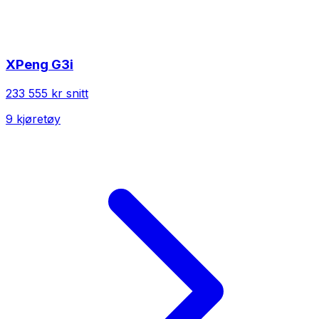
XPeng
G3i
233 555 kr
snitt
9
kjøretøy