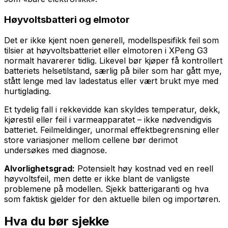
Høyvoltsbatteri og elmotor
Det er ikke kjent noen generell, modellspesifikk feil som
tilsier at høyvoltsbatteriet eller elmotoren i XPeng G3
normalt havarerer tidlig. Likevel bør kjøper få kontrollert
batteriets helsetilstand, særlig på biler som har gått mye,
stått lenge med lav ladestatus eller vært brukt mye med
hurtiglading.
Et tydelig fall i rekkevidde kan skyldes temperatur, dekk,
kjørestil eller feil i varmeapparatet – ikke nødvendigvis
batteriet. Feilmeldinger, unormal effektbegrensning eller
store variasjoner mellom cellene bør derimot
undersøkes med diagnose.
Alvorlighetsgrad:
Potensielt høy kostnad ved en reell
høyvoltsfeil, men dette er ikke blant de vanligste
problemene på modellen. Sjekk batterigaranti og hva
som faktisk gjelder for den aktuelle bilen og importøren.
Hva du bør sjekke