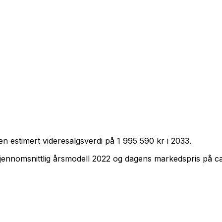
n estimert videresalgsverdi på
1 995 590 kr
i
2033
.
jennomsnittlig årsmodell
2022
og dagens markedspris på c