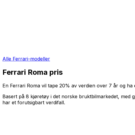
Alle
Ferrari
-modeller
Ferrari Roma
pris
En
Ferrari Roma
vil tape
20
%
av verdien over
7
år og ha e
Basert på
8
kjøretøy i det norske bruktbilmarkedet, med g
har et forutsigbart verdifall
.