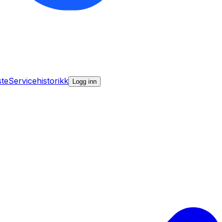
ste
Servicehistorikk
Logg inn