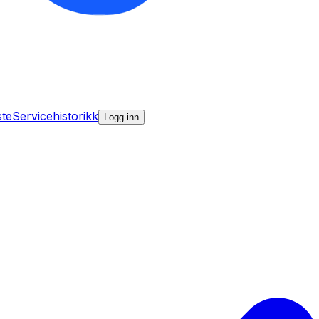
ste
Servicehistorikk
Logg inn