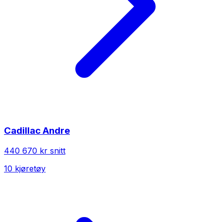
Cadillac
Andre
440 670 kr
snitt
10
kjøretøy