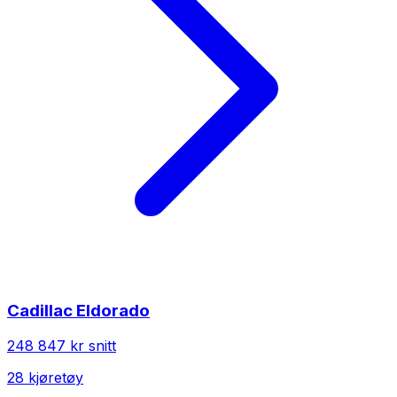
Cadillac
Eldorado
248 847 kr
snitt
28
kjøretøy