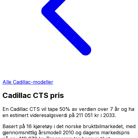
Alle
Cadillac
-modeller
Cadillac CTS
pris
En
Cadillac CTS
vil tape
50
%
av verdien over
7
år og ha
en estimert videresalgsverdi på
211 051 kr
i
2033
.
Basert på
16
kjøretøy i det norske bruktbilmarkedet, med
gjennomsnittlig årsmodell
2010
og dagens markedspris