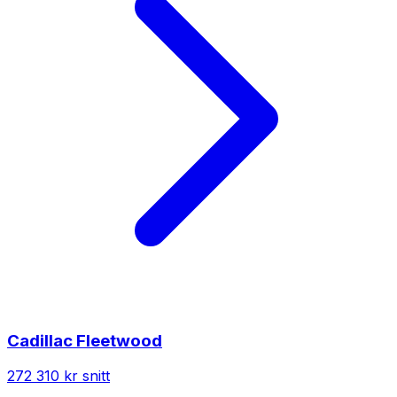
Cadillac
Fleetwood
272 310 kr
snitt