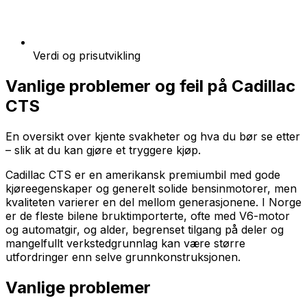
Verdi og prisutvikling
Vanlige problemer og feil på
Cadillac
CTS
En oversikt over kjente svakheter og hva du bør se etter
– slik at du kan gjøre et tryggere kjøp.
Cadillac CTS er en amerikansk premiumbil med gode
kjøreegenskaper og generelt solide bensinmotorer, men
kvaliteten varierer en del mellom generasjonene. I Norge
er de fleste bilene bruktimporterte, ofte med V6-motor
og automatgir, og alder, begrenset tilgang på deler og
mangelfullt verkstedgrunnlag kan være større
utfordringer enn selve grunnkonstruksjonen.
Vanlige problemer