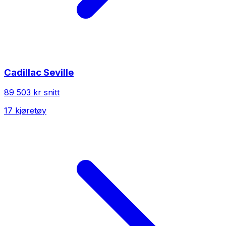
Cadillac
Seville
89 503 kr
snitt
17
kjøretøy