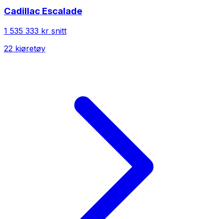
Cadillac
Escalade
1 535 333 kr
snitt
22
kjøretøy