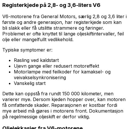
Registerkjede på 2,8- og 3,6-liters V6
V6-motorene fra General Motors, særlig 2,8 og 3,6 liter i
første og andre generasjon, har registerkjede som kan
bli slakk eller få utslitte strammere og føringer.
Problemet er ofte knyttet til lange oljeskiftintervaller, feil
olje eller mangelfullt vedlikehold.
Typiske symptomer er:
Rasling ved kaldstart
Ujevn gange eller redusert motoreffekt
Motorlampe med feilkoder for kamaksel- og
veivakselsynkronisering
Vanskelig start
Dette kan oppstå fra rundt 150 000 kilometer, men
varierer mye. Dersom kjeden hopper over, kan motoren
få omfattende skader. Reparasjonen er kostbar fordi
mye arbeid må gjøres i motorens front. Dokumentasjon
på regelmessige oljeskift er derfor viktig.
Oljelekkasjer fra V6-motorene