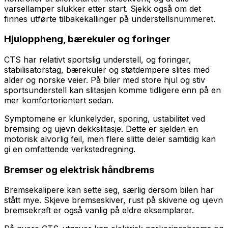
varsellamper slukker etter start. Sjekk også om det
finnes utførte tilbakekallinger på understellsnummeret.
Hjuloppheng, bærekuler og foringer
CTS har relativt sportslig understell, og foringer,
stabilisatorstag, bærekuler og støtdempere slites med
alder og norske veier. På biler med store hjul og stiv
sportsunderstell kan slitasjen komme tidligere enn på en
mer komfortorientert sedan.
Symptomene er klunkelyder, sporing, ustabilitet ved
bremsing og ujevn dekkslitasje. Dette er sjelden en
motorisk alvorlig feil, men flere slitte deler samtidig kan
gi en omfattende verkstedregning.
Bremser og elektrisk håndbrems
Bremsekalipere kan sette seg, særlig dersom bilen har
stått mye. Skjeve bremseskiver, rust på skivene og ujevn
bremsekraft er også vanlig på eldre eksemplarer.