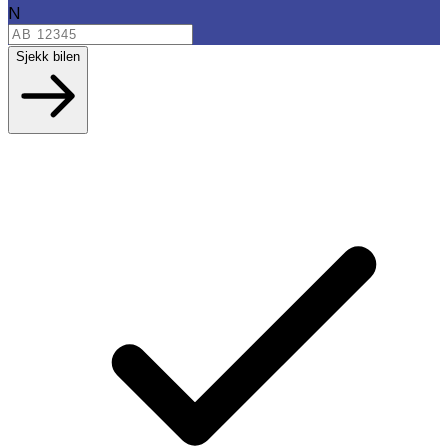
N
Sjekk bilen