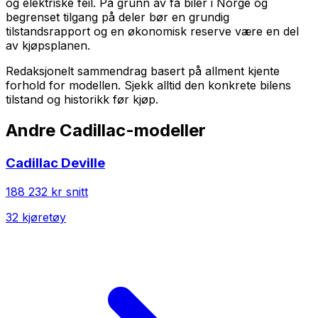
og elektriske feil. På grunn av få biler i Norge og
begrenset tilgang på deler bør en grundig
tilstandsrapport og en økonomisk reserve være en del
av kjøpsplanen.
Redaksjonelt sammendrag basert på allment kjente
forhold for modellen. Sjekk alltid den konkrete bilens
tilstand og historikk før kjøp.
Andre
Cadillac
-modeller
Cadillac
Deville
188 232 kr
snitt
32
kjøretøy