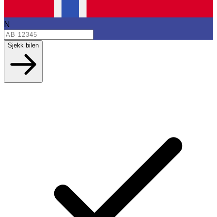
N
Sjekk bilen