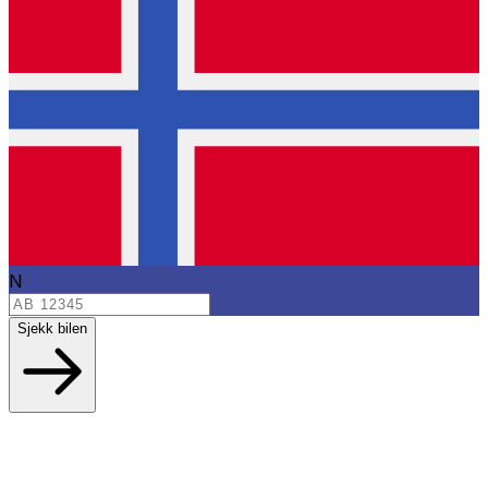
N
Sjekk bilen