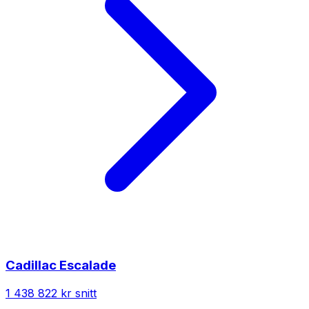
Cadillac
Escalade
1 438 822 kr
snitt