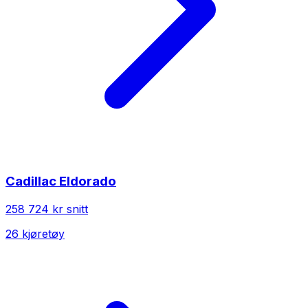
Cadillac
Eldorado
258 724 kr
snitt
26
kjøretøy