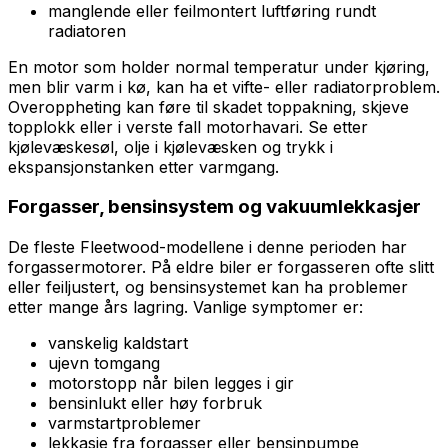
manglende eller feilmontert luftføring rundt
radiatoren
En motor som holder normal temperatur under kjøring,
men blir varm i kø, kan ha et vifte- eller radiatorproblem.
Overoppheting kan føre til skadet toppakning, skjeve
topplokk eller i verste fall motorhavari. Se etter
kjølevæskesøl, olje i kjølevæsken og trykk i
ekspansjonstanken etter varmgang.
Forgasser, bensinsystem og vakuumlekkasjer
De fleste Fleetwood-modellene i denne perioden har
forgassermotorer. På eldre biler er forgasseren ofte slitt
eller feiljustert, og bensinsystemet kan ha problemer
etter mange års lagring. Vanlige symptomer er:
vanskelig kaldstart
ujevn tomgang
motorstopp når bilen legges i gir
bensinlukt eller høy forbruk
varmstartproblemer
lekkasje fra forgasser eller bensinpumpe