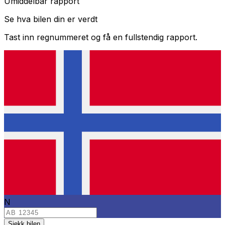
Umiddelbar rapport
Se hva bilen din er verdt
Tast inn regnummeret og få en fullstendig rapport.
N
Sjekk bilen