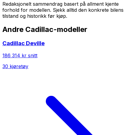
Redaksjonelt sammendrag basert på allment kjente
forhold for modellen. Sjekk alltid den konkrete bilens
tilstand og historikk før kjøp.
Andre
Cadillac
-modeller
Cadillac
Deville
186 314 kr
snitt
30
kjøretøy