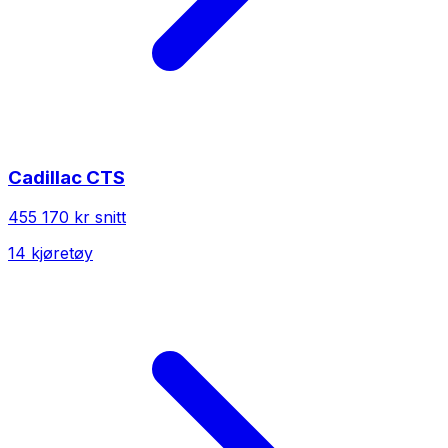
Cadillac
CTS
455 170 kr
snitt
14
kjøretøy