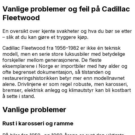
Vanlige problemer og feil på
Cadillac
Fleetwood
En oversikt over kjente svakheter og hva du bør se etter
– slik at du kan gjøre et tryggere kjøp.
Cadillac Fleetwood fra 1956–1982 er ikke én teknisk
modell, men en serie store luksusbiler med betydelige
forskjeller mellom generasjonene. De fleste
eksemplarene i Norge er importbiler med høy alder og
ofte begrenset dokumentasjon, så tilstanden og
restaureringshistorikken betyr mer enn modellnavnet
alene. Drivlinjene er som regel robuste, men karosseri,
bremser, elektrisk anlegg og klimautstyr kan bli kostbart
å sette i stand.
Vanlige problemer
Rust i karosseri og ramme