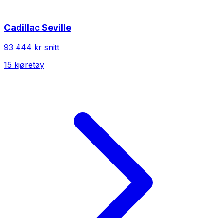
Cadillac
Seville
93 444 kr
snitt
15
kjøretøy