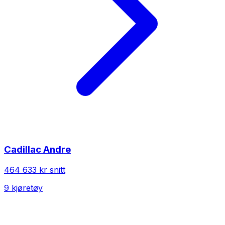
Cadillac
Andre
464 633 kr
snitt
9
kjøretøy