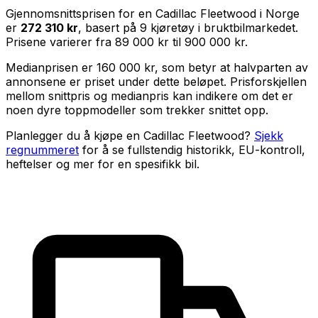
Gjennomsnittsprisen for en
Cadillac Fleetwood
i Norge
er
272 310 kr
, basert på
9
kjøretøy i bruktbilmarkedet.
Prisene varierer fra
89 000 kr
til
900 000 kr
.
Medianprisen er
160 000 kr
, som betyr at halvparten av
annonsene er priset under dette beløpet. Prisforskjellen
mellom snittpris og medianpris kan indikere om det er
noen dyre toppmodeller som trekker snittet opp.
Planlegger du å kjøpe en
Cadillac Fleetwood
?
Sjekk
regnummeret
for å se fullstendig historikk, EU-kontroll,
heftelser og mer for en spesifikk bil.