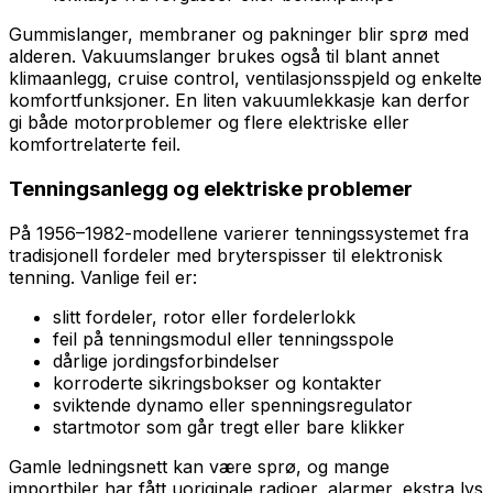
Gummislanger, membraner og pakninger blir sprø med
alderen. Vakuumslanger brukes også til blant annet
klimaanlegg, cruise control, ventilasjonsspjeld og enkelte
komfortfunksjoner. En liten vakuumlekkasje kan derfor
gi både motorproblemer og flere elektriske eller
komfortrelaterte feil.
Tenningsanlegg og elektriske problemer
På 1956–1982-modellene varierer tenningssystemet fra
tradisjonell fordeler med bryterspisser til elektronisk
tenning. Vanlige feil er:
slitt fordeler, rotor eller fordelerlokk
feil på tenningsmodul eller tenningsspole
dårlige jordingsforbindelser
korroderte sikringsbokser og kontakter
sviktende dynamo eller spenningsregulator
startmotor som går tregt eller bare klikker
Gamle ledningsnett kan være sprø, og mange
importbiler har fått uoriginale radioer, alarmer, ekstra lys