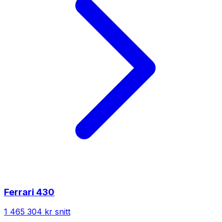
Ferrari
430
1 465 304 kr
snitt