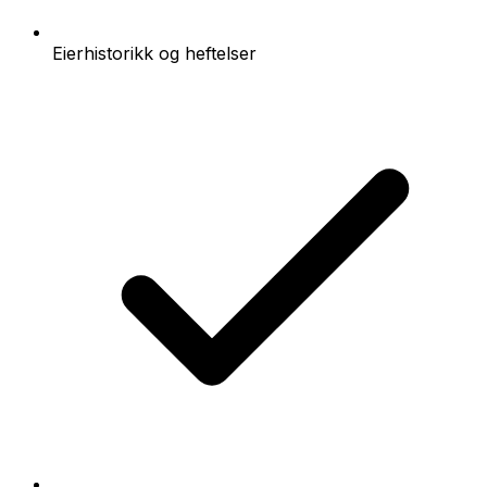
Eierhistorikk og heftelser