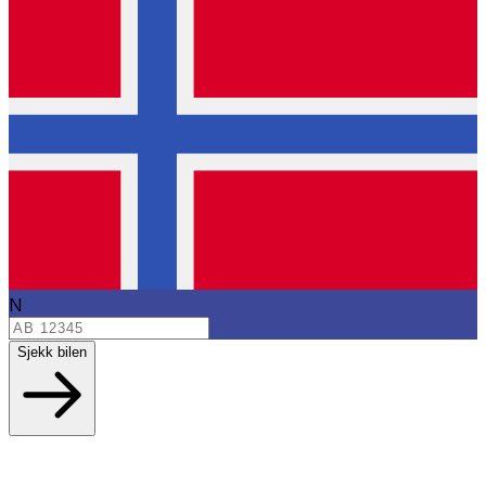
N
Sjekk bilen