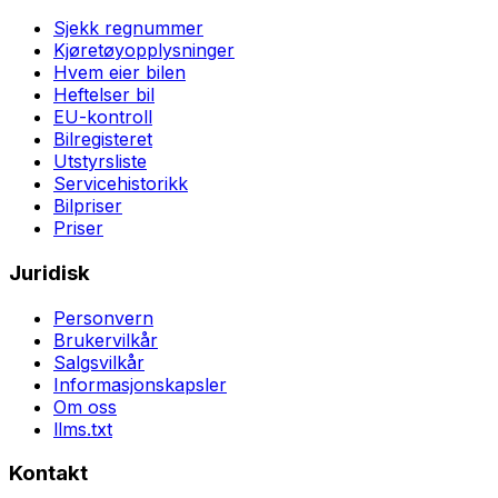
Sjekk regnummer
Kjøretøyopplysninger
Hvem eier bilen
Heftelser bil
EU-kontroll
Bilregisteret
Utstyrsliste
Servicehistorikk
Bilpriser
Priser
Juridisk
Personvern
Brukervilkår
Salgsvilkår
Informasjonskapsler
Om oss
llms.txt
Kontakt