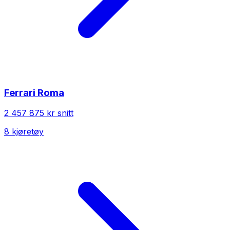
Ferrari
Roma
2 457 875 kr
snitt
8
kjøretøy