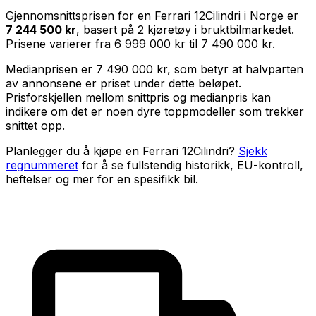
Gjennomsnittsprisen for en
Ferrari 12Cilindri
i Norge er
7 244 500 kr
, basert på
2
kjøretøy i bruktbilmarkedet.
Prisene varierer fra
6 999 000 kr
til
7 490 000 kr
.
Medianprisen er
7 490 000 kr
, som betyr at halvparten
av annonsene er priset under dette beløpet.
Prisforskjellen mellom snittpris og medianpris kan
indikere om det er noen dyre toppmodeller som trekker
snittet opp.
Planlegger du å kjøpe en
Ferrari 12Cilindri
?
Sjekk
regnummeret
for å se fullstendig historikk, EU-kontroll,
heftelser og mer for en spesifikk bil.