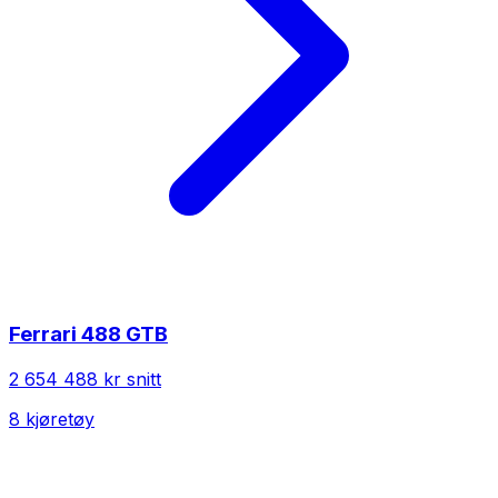
Ferrari
488 GTB
2 654 488 kr
snitt
8
kjøretøy