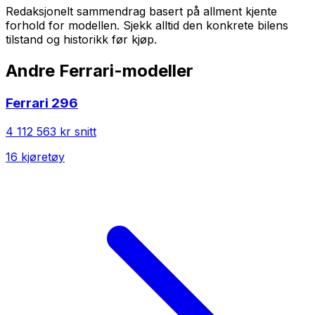
Redaksjonelt sammendrag basert på allment kjente
forhold for modellen. Sjekk alltid den konkrete bilens
tilstand og historikk før kjøp.
Andre
Ferrari
-modeller
Ferrari
296
4 112 563 kr
snitt
16
kjøretøy