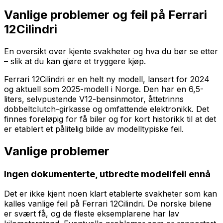
Vanlige problemer og feil på
Ferrari
12Cilindri
En oversikt over kjente svakheter og hva du bør se etter
– slik at du kan gjøre et tryggere kjøp.
Ferrari 12Cilindri er en helt ny modell, lansert for 2024
og aktuell som 2025-modell i Norge. Den har en 6,5-
liters, selvpustende V12-bensinmotor, åttetrinns
dobbeltclutch-girkasse og omfattende elektronikk. Det
finnes foreløpig for få biler og for kort historikk til at det
er etablert et pålitelig bilde av modelltypiske feil.
Vanlige problemer
Ingen dokumenterte, utbredte modellfeil ennå
Det er ikke kjent noen klart etablerte svakheter som kan
kalles vanlige feil på Ferrari 12Cilindri. De norske bilene
er svært få, og de fleste eksemplarene har lav