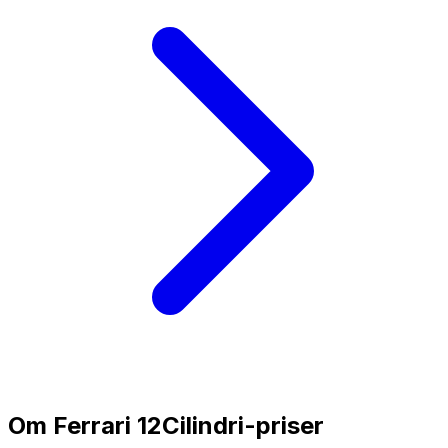
Om
Ferrari 12Cilindri
-priser