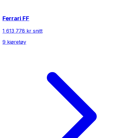
Ferrari
FF
1 613 778 kr
snitt
9
kjøretøy