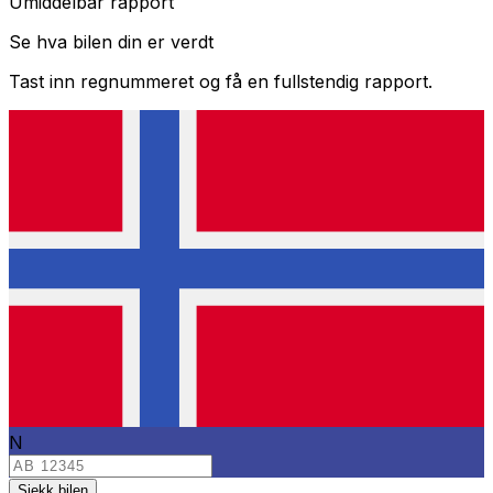
Umiddelbar rapport
Se hva bilen din er verdt
Tast inn regnummeret og få en fullstendig rapport.
N
Sjekk bilen