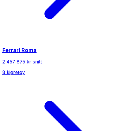
Ferrari
Roma
2 457 875 kr
snitt
8
kjøretøy