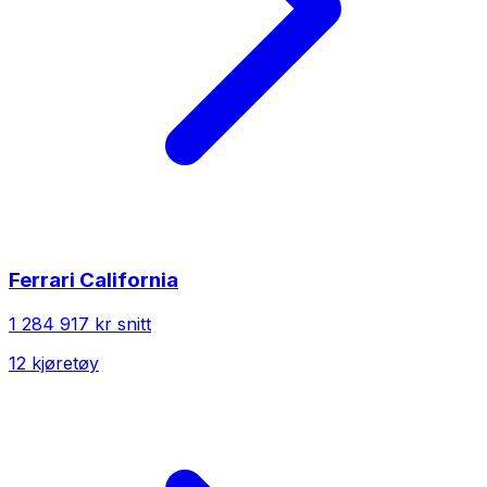
Ferrari
California
1 284 917 kr
snitt
12
kjøretøy