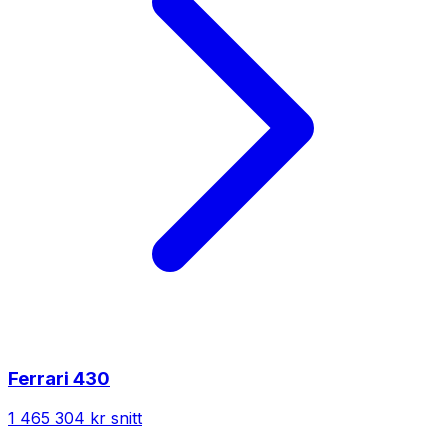
Ferrari
430
1 465 304 kr
snitt