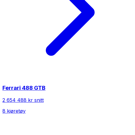
Ferrari
488 GTB
2 654 488 kr
snitt
8
kjøretøy