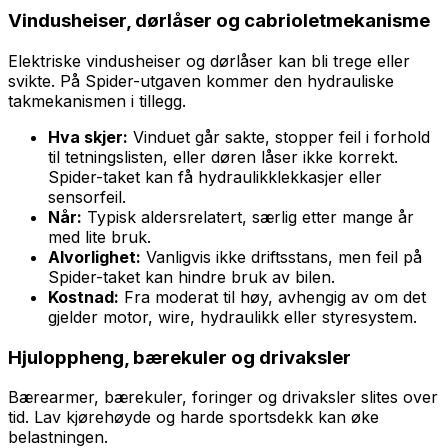
Vindusheiser, dørlåser og cabrioletmekanisme
Elektriske vindusheiser og dørlåser kan bli trege eller
svikte. På Spider-utgaven kommer den hydrauliske
takmekanismen i tillegg.
Hva skjer:
Vinduet går sakte, stopper feil i forhold
til tetningslisten, eller døren låser ikke korrekt.
Spider-taket kan få hydraulikklekkasjer eller
sensorfeil.
Når:
Typisk aldersrelatert, særlig etter mange år
med lite bruk.
Alvorlighet:
Vanligvis ikke driftsstans, men feil på
Spider-taket kan hindre bruk av bilen.
Kostnad:
Fra moderat til høy, avhengig av om det
gjelder motor, wire, hydraulikk eller styresystem.
Hjuloppheng, bærekuler og drivaksler
Bærearmer, bærekuler, foringer og drivaksler slites over
tid. Lav kjørehøyde og harde sportsdekk kan øke
belastningen.