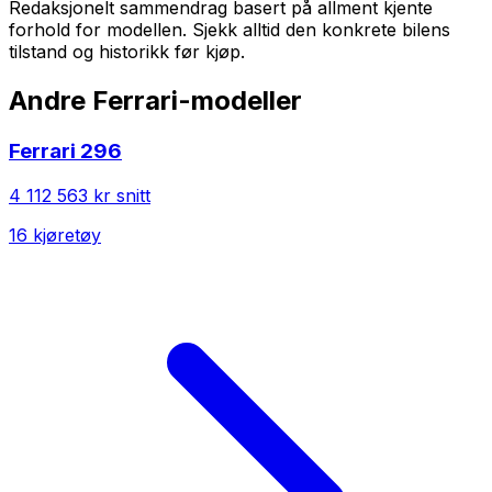
Redaksjonelt sammendrag basert på allment kjente
forhold for modellen. Sjekk alltid den konkrete bilens
tilstand og historikk før kjøp.
Andre
Ferrari
-modeller
Ferrari
296
4 112 563 kr
snitt
16
kjøretøy