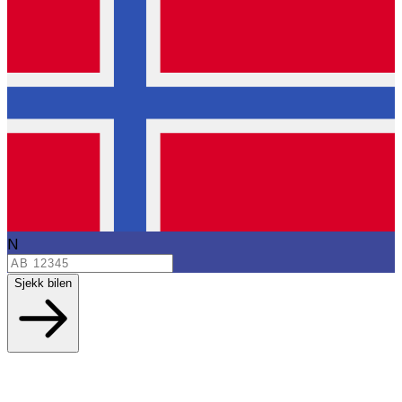
N
Sjekk bilen