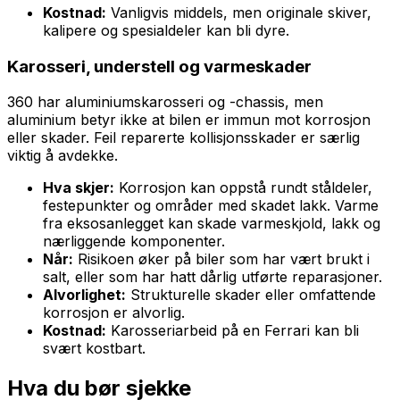
Kostnad:
Vanligvis middels, men originale skiver,
kalipere og spesialdeler kan bli dyre.
Karosseri, understell og varmeskader
360 har aluminiumskarosseri og -chassis, men
aluminium betyr ikke at bilen er immun mot korrosjon
eller skader. Feil reparerte kollisjonsskader er særlig
viktig å avdekke.
Hva skjer:
Korrosjon kan oppstå rundt ståldeler,
festepunkter og områder med skadet lakk. Varme
fra eksosanlegget kan skade varmeskjold, lakk og
nærliggende komponenter.
Når:
Risikoen øker på biler som har vært brukt i
salt, eller som har hatt dårlig utførte reparasjoner.
Alvorlighet:
Strukturelle skader eller omfattende
korrosjon er alvorlig.
Kostnad:
Karosseriarbeid på en Ferrari kan bli
svært kostbart.
Hva du bør sjekke