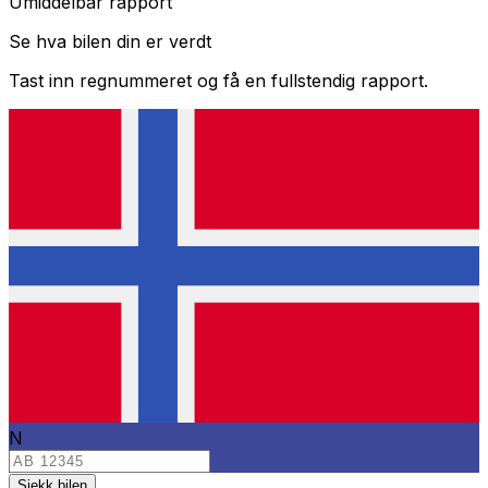
Umiddelbar rapport
Se hva bilen din er verdt
Tast inn regnummeret og få en fullstendig rapport.
N
Sjekk bilen