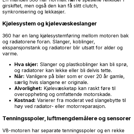
girskiftet, men også den kan få slitt clutch,
synkronisering og lekkasjer.
Kjølesystem og kjølevæskeslanger
360 har en lang kjølesystemføring mellom motoren bak
og radiatorene foran. Slanger, koblinger,
ekspansjonstank og radiatorer blir utsatt for alder og
varme.
Hva skjer:
Slanger og plastkoblinger kan bli sprø,
og radiatorer kan lekke eller bli delvis tette.
Når:
Vanligere på biler som er over 20 år gamle,
særlig hvis slangene er originale.
Alvorlighet:
Kjølevæsketap kan raskt føre til
overoppheting og omfattende motorskade.
Kostnad:
Varierer fra moderat ved slangebytte til
høy ved radiator- eller motorreparasjon.
Tenningsspoler, luftmengdemålere og sensorer
V8-motoren har separate tenningsspoler og en rekke