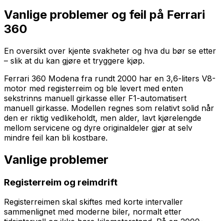
Vanlige problemer og feil på
Ferrari
360
En oversikt over kjente svakheter og hva du bør se etter
– slik at du kan gjøre et tryggere kjøp.
Ferrari 360 Modena fra rundt 2000 har en 3,6-liters V8-
motor med registerreim og ble levert med enten
sekstrinns manuell girkasse eller F1-automatisert
manuell girkasse. Modellen regnes som relativt solid når
den er riktig vedlikeholdt, men alder, lavt kjørelengde
mellom servicene og dyre originaldeler gjør at selv
mindre feil kan bli kostbare.
Vanlige problemer
Registerreim og reimdrift
Registerreimen skal skiftes med korte intervaller
sammenlignet med moderne biler, normalt etter