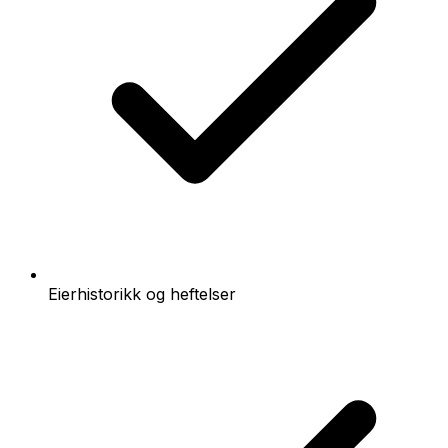
Eierhistorikk og heftelser