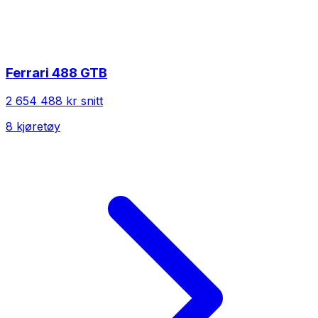
Ferrari
488 GTB
2 654 488 kr
snitt
8
kjøretøy