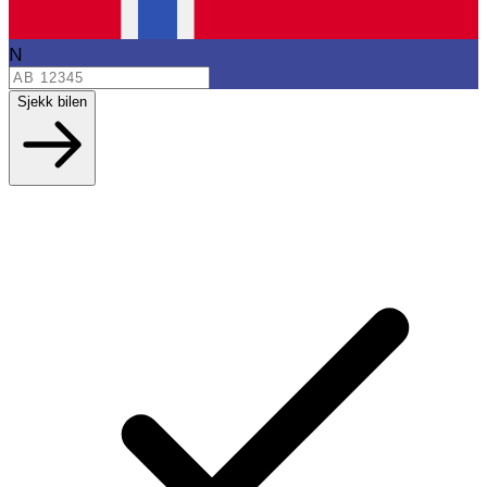
N
Sjekk bilen