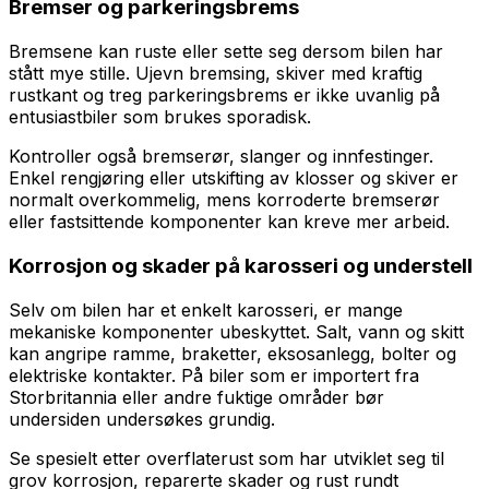
Bremser og parkeringsbrems
Bremsene kan ruste eller sette seg dersom bilen har
stått mye stille. Ujevn bremsing, skiver med kraftig
rustkant og treg parkeringsbrems er ikke uvanlig på
entusiastbiler som brukes sporadisk.
Kontroller også bremserør, slanger og innfestinger.
Enkel rengjøring eller utskifting av klosser og skiver er
normalt overkommelig, mens korroderte bremserør
eller fastsittende komponenter kan kreve mer arbeid.
Korrosjon og skader på karosseri og understell
Selv om bilen har et enkelt karosseri, er mange
mekaniske komponenter ubeskyttet. Salt, vann og skitt
kan angripe ramme, braketter, eksosanlegg, bolter og
elektriske kontakter. På biler som er importert fra
Storbritannia eller andre fuktige områder bør
undersiden undersøkes grundig.
Se spesielt etter overflaterust som har utviklet seg til
grov korrosjon, reparerte skader og rust rundt