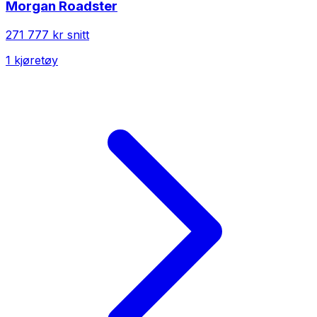
Morgan
Roadster
271 777 kr
snitt
1
kjøretøy