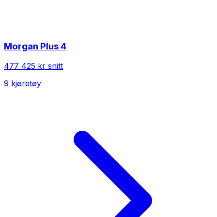
Morgan
Plus 4
477 425 kr
snitt
9
kjøretøy