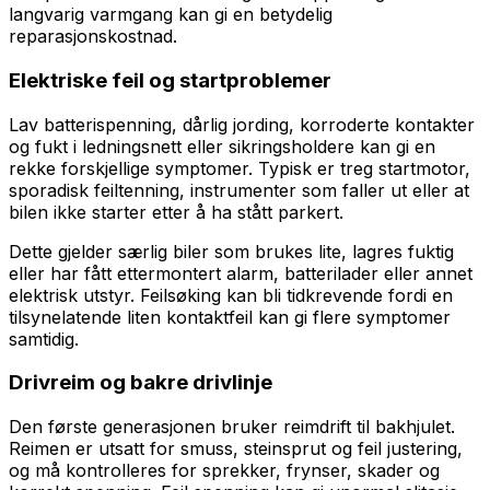
langvarig varmgang kan gi en betydelig
reparasjonskostnad.
Elektriske feil og startproblemer
Lav batterispenning, dårlig jording, korroderte kontakter
og fukt i ledningsnett eller sikringsholdere kan gi en
rekke forskjellige symptomer. Typisk er treg startmotor,
sporadisk feiltenning, instrumenter som faller ut eller at
bilen ikke starter etter å ha stått parkert.
Dette gjelder særlig biler som brukes lite, lagres fuktig
eller har fått ettermontert alarm, batterilader eller annet
elektrisk utstyr. Feilsøking kan bli tidkrevende fordi en
tilsynelatende liten kontaktfeil kan gi flere symptomer
samtidig.
Drivreim og bakre drivlinje
Den første generasjonen bruker reimdrift til bakhjulet.
Reimen er utsatt for smuss, steinsprut og feil justering,
og må kontrolleres for sprekker, frynser, skader og