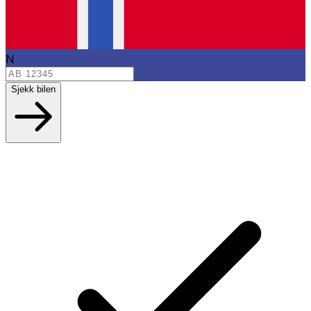
N
Sjekk bilen