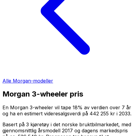
Alle
Morgan
-modeller
Morgan 3-wheeler
pris
En
Morgan 3-wheeler
vil tape
18
%
av verdien over
7
år
og ha en estimert videresalgsverdi på
442 255 kr
i
2033
.
Basert på
3
kjøretøy i det norske bruktbilmarkedet, med
gjennomsnittlig årsmodell
2017
og dagens markedspris