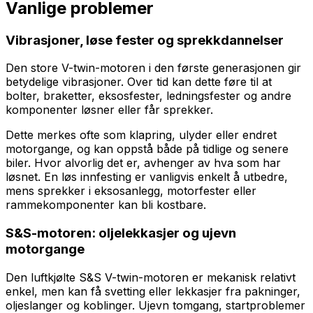
Vanlige problemer
Vibrasjoner, løse fester og sprekkdannelser
Den store V-twin-motoren i den første generasjonen gir
betydelige vibrasjoner. Over tid kan dette føre til at
bolter, braketter, eksosfester, ledningsfester og andre
komponenter løsner eller får sprekker.
Dette merkes ofte som klapring, ulyder eller endret
motorgange, og kan oppstå både på tidlige og senere
biler. Hvor alvorlig det er, avhenger av hva som har
løsnet. En løs innfesting er vanligvis enkelt å utbedre,
mens sprekker i eksosanlegg, motorfester eller
rammekomponenter kan bli kostbare.
S&S-motoren: oljelekkasjer og ujevn
motorgange
Den luftkjølte S&S V-twin-motoren er mekanisk relativt
enkel, men kan få svetting eller lekkasjer fra pakninger,
oljeslanger og koblinger. Ujevn tomgang, startproblemer