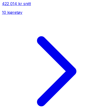
422 014 kr
snitt
10
kjøretøy