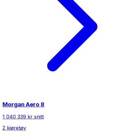
Morgan
Aero 8
1 040 339 kr
snitt
2
kjøretøy