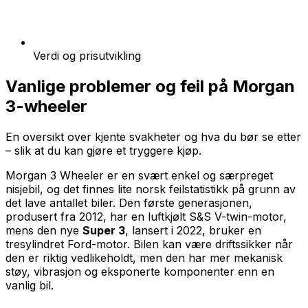
Verdi og prisutvikling
Vanlige problemer og feil på
Morgan
3-wheeler
En oversikt over kjente svakheter og hva du bør se etter
– slik at du kan gjøre et tryggere kjøp.
Morgan 3 Wheeler er en svært enkel og særpreget
nisjebil, og det finnes lite norsk feilstatistikk på grunn av
det lave antallet biler. Den første generasjonen,
produsert fra 2012, har en luftkjølt S&S V-twin-motor,
mens den nye
Super 3
, lansert i 2022, bruker en
tresylindret Ford-motor. Bilen kan være driftssikker når
den er riktig vedlikeholdt, men den har mer mekanisk
støy, vibrasjon og eksponerte komponenter enn en
vanlig bil.