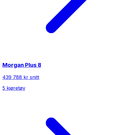
Morgan
Plus 8
439 788 kr
snitt
5
kjøretøy