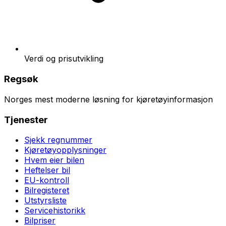
Verdi og prisutvikling
Regsøk
Norges mest moderne løsning for kjøretøyinformasjon
Tjenester
Sjekk regnummer
Kjøretøyopplysninger
Hvem eier bilen
Heftelser bil
EU-kontroll
Bilregisteret
Utstyrsliste
Servicehistorikk
Bilpriser