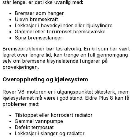
står lenge, er det ikke uvanlig med:
Bremser som henger
Ujevn bremsekraft
Lekkasjer i hovedsylinder eller hjulsylindre
Gammel eller forurenset bremsevæske
Sprø bremseslanger
Bremseproblemer bør tas alvorlig. En bil som har vært
lagret over lengre tid, kan trenge en full gjennomgang
selv om bremsene tilsynelatende fungerer på
prøvekjøringen.
Overoppheting og kjølesystem
Rover V8-motoren er i utgangspunktet slitesterk, men
kjølesystemet må være i god stand. Eldre Plus 8 kan få
problemer med:
Tilstoppet eller korrodert radiator
Gammel vannpumpe
Defekt termostat
Lekkasjer i slanger og radiator