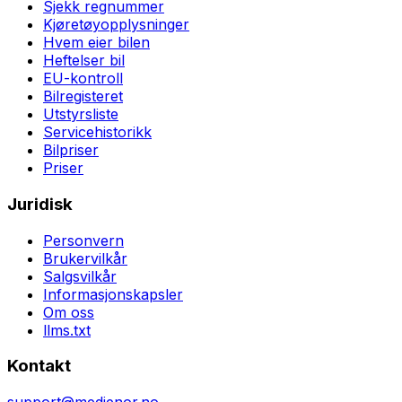
Sjekk regnummer
Kjøretøyopplysninger
Hvem eier bilen
Heftelser bil
EU-kontroll
Bilregisteret
Utstyrsliste
Servicehistorikk
Bilpriser
Priser
Juridisk
Personvern
Brukervilkår
Salgsvilkår
Informasjonskapsler
Om oss
llms.txt
Kontakt