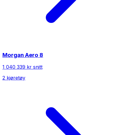
Morgan
Aero 8
1 040 339 kr
snitt
2
kjøretøy