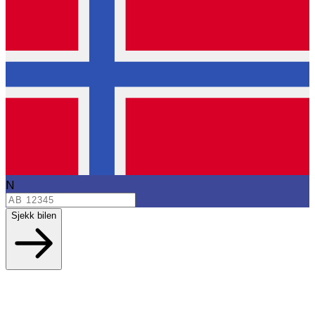
N
Sjekk bilen