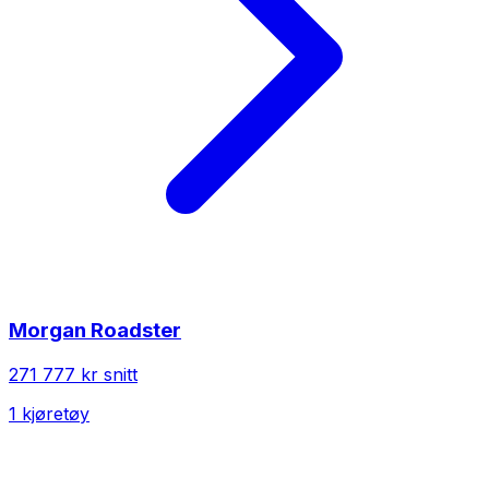
Morgan
Roadster
271 777 kr
snitt
1
kjøretøy