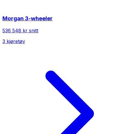
Morgan
3-wheeler
536 548 kr
snitt
3
kjøretøy