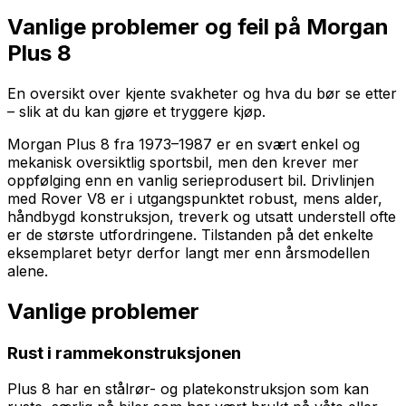
Vanlige problemer og feil på
Morgan
Plus 8
En oversikt over kjente svakheter og hva du bør se etter
– slik at du kan gjøre et tryggere kjøp.
Morgan Plus 8 fra 1973–1987 er en svært enkel og
mekanisk oversiktlig sportsbil, men den krever mer
oppfølging enn en vanlig serieprodusert bil. Drivlinjen
med Rover V8 er i utgangspunktet robust, mens alder,
håndbygd konstruksjon, treverk og utsatt understell ofte
er de største utfordringene. Tilstanden på det enkelte
eksemplaret betyr derfor langt mer enn årsmodellen
alene.
Vanlige problemer
Rust i rammekonstruksjonen
Plus 8 har en stålrør- og platekonstruksjon som kan