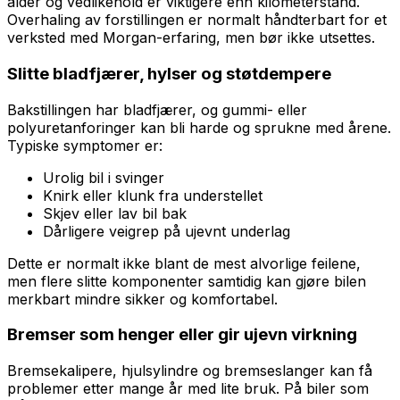
alder og vedlikehold er viktigere enn kilometerstand.
Overhaling av forstillingen er normalt håndterbart for et
verksted med Morgan-erfaring, men bør ikke utsettes.
Slitte bladfjærer, hylser og støtdempere
Bakstillingen har bladfjærer, og gummi- eller
polyuretanforinger kan bli harde og sprukne med årene.
Typiske symptomer er:
Urolig bil i svinger
Knirk eller klunk fra understellet
Skjev eller lav bil bak
Dårligere veigrep på ujevnt underlag
Dette er normalt ikke blant de mest alvorlige feilene,
men flere slitte komponenter samtidig kan gjøre bilen
merkbart mindre sikker og komfortabel.
Bremser som henger eller gir ujevn virkning
Bremsekalipere, hjulsylindre og bremseslanger kan få
problemer etter mange år med lite bruk. På biler som