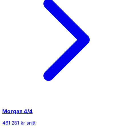
Morgan
4/4
461 281 kr
snitt