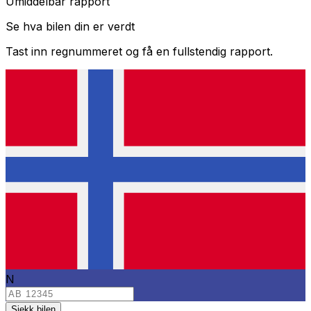
Umiddelbar rapport
Se hva bilen din er verdt
Tast inn regnummeret og få en fullstendig rapport.
N
Sjekk bilen