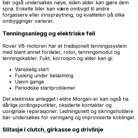
bør også undersøkes nøye, siden alder kan gjøre dem
sprø. Enkelte biler kan være ombygd til andre
forgassere eller innsprøytning, og kvaliteten på slike
ombygginger varierer.
Tenningsanlegg og elektriske feil
Rover V8-motoren har et tradisjonelt tenningssystem
med blant annet fordeler, rotor, tenningsmodul og
tenningskabler. Fukt, korrosjon og alder kan gi:
Vanskelig start
Fusking under belastning
Ujevn gange
Periodiske startproblemer
Det elektriske anlegget i eldre Morgan-er kan også ha
dårlige jordingspunkter, oksiderte kontakter og
uoriginale reparasjoner. Ledningsnett og sikringsholdere
bør undersøkes for varmgang og improviserte koblinger.
Slitasje i clutch, girkasse og drivlinje