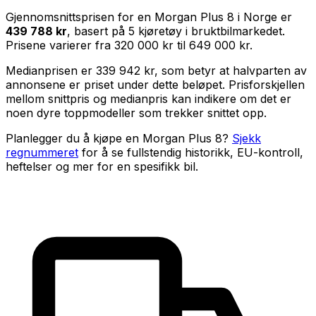
Gjennomsnittsprisen for en
Morgan Plus 8
i Norge er
439 788 kr
, basert på
5
kjøretøy i bruktbilmarkedet.
Prisene varierer fra
320 000 kr
til
649 000 kr
.
Medianprisen er
339 942 kr
, som betyr at halvparten av
annonsene er priset under dette beløpet. Prisforskjellen
mellom snittpris og medianpris kan indikere om det er
noen dyre toppmodeller som trekker snittet opp.
Planlegger du å kjøpe en
Morgan Plus 8
?
Sjekk
regnummeret
for å se fullstendig historikk, EU-kontroll,
heftelser og mer for en spesifikk bil.