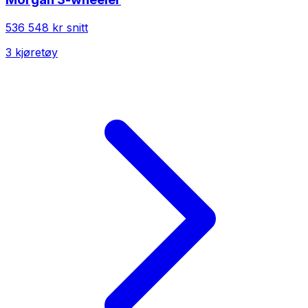
536 548 kr
snitt
3
kjøretøy