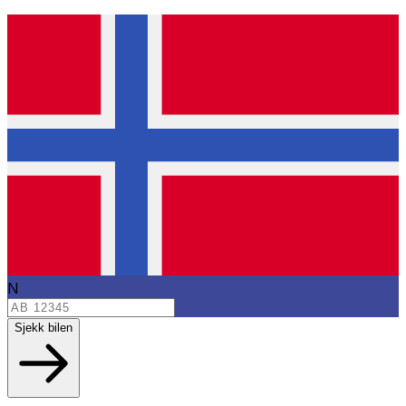
N
Sjekk bilen