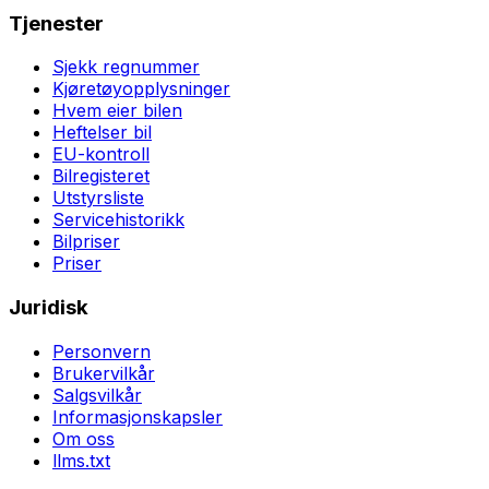
Tjenester
Sjekk regnummer
Kjøretøyopplysninger
Hvem eier bilen
Heftelser bil
EU-kontroll
Bilregisteret
Utstyrsliste
Servicehistorikk
Bilpriser
Priser
Juridisk
Personvern
Brukervilkår
Salgsvilkår
Informasjonskapsler
Om oss
llms.txt