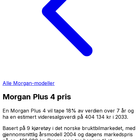
Alle
Morgan
-modeller
Morgan Plus 4
pris
En
Morgan Plus 4
vil tape
18
%
av verdien over
7
år og
ha en estimert videresalgsverdi på
404 134 kr
i
2033
.
Basert på
9
kjøretøy i det norske bruktbilmarkedet, med
gjennomsnittlig årsmodell
2004
og dagens markedspris