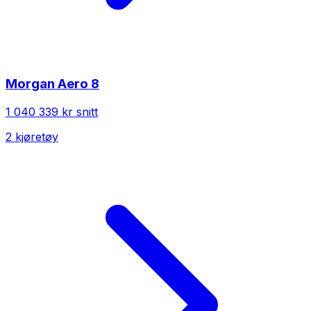
Morgan
Aero 8
1 040 339 kr
snitt
2
kjøretøy