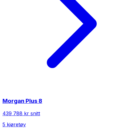
Morgan
Plus 8
439 788 kr
snitt
5
kjøretøy