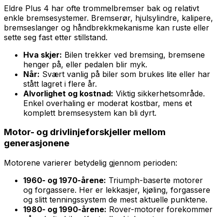
Eldre Plus 4 har ofte trommelbremser bak og relativt
enkle bremsesystemer. Bremserør, hjulsylindre, kalipere,
bremseslanger og håndbrekkmekanisme kan ruste eller
sette seg fast etter stillstand.
Hva skjer:
Bilen trekker ved bremsing, bremsene
henger på, eller pedalen blir myk.
Når:
Svært vanlig på biler som brukes lite eller har
stått lagret i flere år.
Alvorlighet og kostnad:
Viktig sikkerhetsområde.
Enkel overhaling er moderat kostbar, mens et
komplett bremsesystem kan bli dyrt.
Motor- og drivlinjeforskjeller mellom
generasjonene
Motorene varierer betydelig gjennom perioden:
1960- og 1970-årene:
Triumph-baserte motorer
og forgassere. Her er lekkasjer, kjøling, forgassere
og slitt tenningssystem de mest aktuelle punktene.
1980- og 1990-årene:
Rover-motorer forekommer