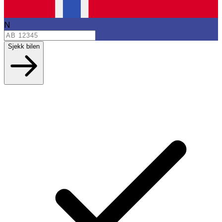
N
Sjekk bilen