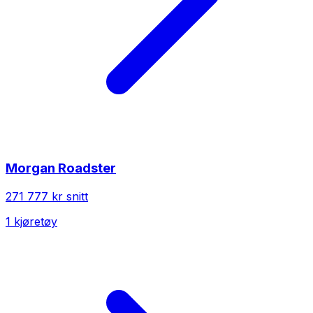
Morgan
Roadster
271 777 kr
snitt
1
kjøretøy