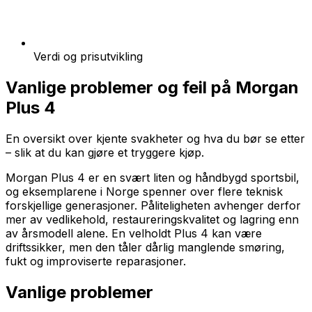
Verdi og prisutvikling
Vanlige problemer og feil på
Morgan
Plus 4
En oversikt over kjente svakheter og hva du bør se etter
– slik at du kan gjøre et tryggere kjøp.
Morgan Plus 4 er en svært liten og håndbygd sportsbil,
og eksemplarene i Norge spenner over flere teknisk
forskjellige generasjoner. Påliteligheten avhenger derfor
mer av vedlikehold, restaureringskvalitet og lagring enn
av årsmodell alene. En velholdt Plus 4 kan være
driftssikker, men den tåler dårlig manglende smøring,
fukt og improviserte reparasjoner.
Vanlige problemer