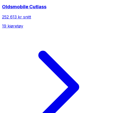
Oldsmobile
Cutlass
252 613 kr
snitt
19
kjøretøy