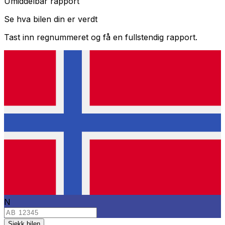
Umiddelbar rapport
Se hva bilen din er verdt
Tast inn regnummeret og få en fullstendig rapport.
N
Sjekk bilen