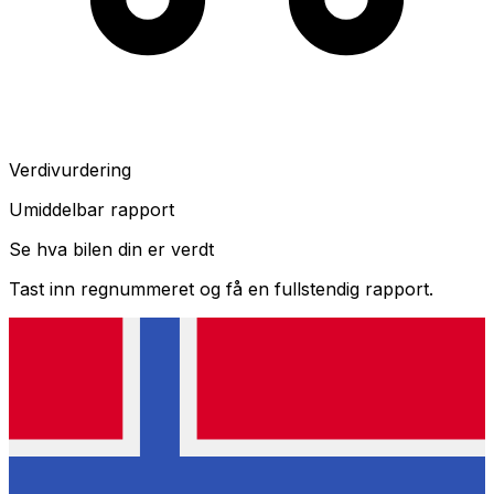
Verdivurdering
Umiddelbar rapport
Se hva bilen din er verdt
Tast inn regnummeret og få en fullstendig rapport.