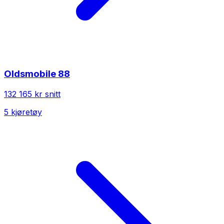
Oldsmobile
88
132 165 kr
snitt
5
kjøretøy