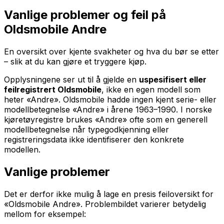
Vanlige problemer og feil på
Oldsmobile Andre
En oversikt over kjente svakheter og hva du bør se etter
– slik at du kan gjøre et tryggere kjøp.
Opplysningene ser ut til å gjelde en
uspesifisert eller
feilregistrert Oldsmobile
, ikke en egen modell som
heter «Andre». Oldsmobile hadde ingen kjent serie- eller
modellbetegnelse «Andre» i årene 1963–1990. I norske
kjøretøyregistre brukes «Andre» ofte som en generell
modellbetegnelse når typegodkjenning eller
registreringsdata ikke identifiserer den konkrete
modellen.
Vanlige problemer
Det er derfor ikke mulig å lage en presis feiloversikt for
«Oldsmobile Andre». Problembildet varierer betydelig
mellom for eksempel: