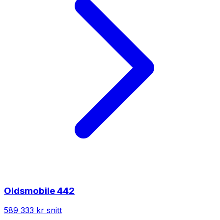
Oldsmobile
442
589 333 kr
snitt