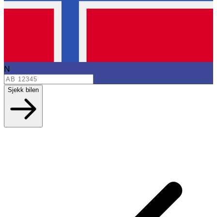
N
Sjekk bilen