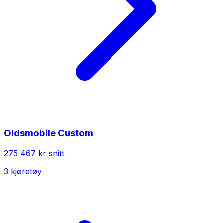
Oldsmobile
Custom
275 467 kr
snitt
3
kjøretøy