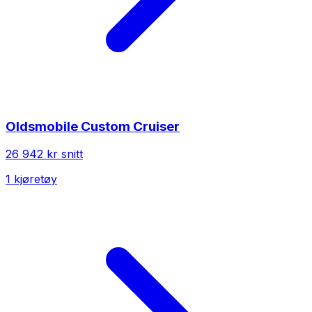
Oldsmobile
Custom Cruiser
26 942 kr
snitt
1
kjøretøy