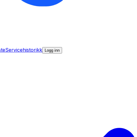
ste
Servicehistorikk
Logg inn