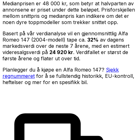
Medianprisen er
48 000 kr
, som betyr at halvparten av
annonsene er priset under dette beløpet. Prisforskjellen
mellom snittpris og medianpris kan indikere om det er
noen dyre toppmodeller som trekker snittet opp.
Basert på vår verdianalyse vil en gjennomsnittlig
Alfa
Romeo 147
(
2004
-modell) tape ca.
32
%
av dagens
markedsverdi over de neste
7
årene, med en estimert
videresalgsverdi på
24 920 kr
. Verdifallet er størst de
første årene og flater ut over tid.
Planlegger du å kjøpe en
Alfa Romeo 147
?
Sjekk
regnummeret
for å se fullstendig historikk, EU-kontroll,
heftelser og mer for en spesifikk bil.