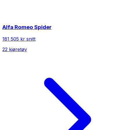
Alfa Romeo
Spider
181 505 kr
snitt
22
kjøretøy