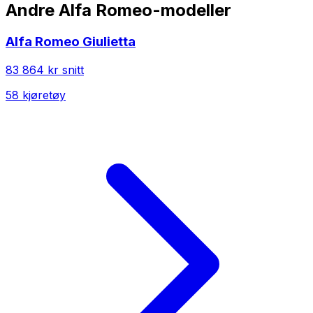
Andre
Alfa Romeo
-modeller
Alfa Romeo
Giulietta
83 864 kr
snitt
58
kjøretøy