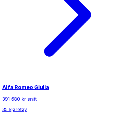
Alfa Romeo
Giulia
391 680 kr
snitt
35
kjøretøy