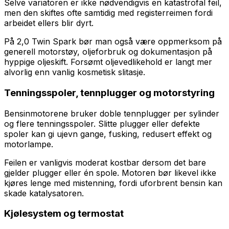
Selve variatoren er ikke nødvendigvis en katastrofal feil,
men den skiftes ofte samtidig med registerreimen fordi
arbeidet ellers blir dyrt.
På 2,0 Twin Spark bør man også være oppmerksom på
generell motorstøy, oljeforbruk og dokumentasjon på
hyppige oljeskift. Forsømt oljevedlikehold er langt mer
alvorlig enn vanlig kosmetisk slitasje.
Tenningsspoler, tennplugger og motorstyring
Bensinmotorene bruker doble tennplugger per sylinder
og flere tenningsspoler. Slitte plugger eller defekte
spoler kan gi ujevn gange, fusking, redusert effekt og
motorlampe.
Feilen er vanligvis moderat kostbar dersom det bare
gjelder plugger eller én spole. Motoren bør likevel ikke
kjøres lenge med mistenning, fordi uforbrent bensin kan
skade katalysatoren.
Kjølesystem og termostat