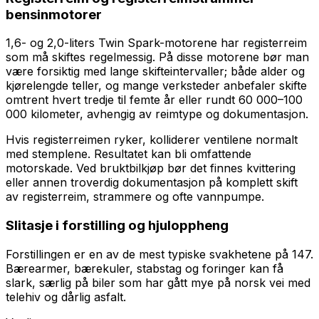
bensinmotorer
1,6- og 2,0-liters Twin Spark-motorene har registerreim
som må skiftes regelmessig. På disse motorene bør man
være forsiktig med lange skifteintervaller; både alder og
kjørelengde teller, og mange verksteder anbefaler skifte
omtrent hvert tredje til femte år eller rundt 60 000–100
000 kilometer, avhengig av reimtype og dokumentasjon.
Hvis registerreimen ryker, kolliderer ventilene normalt
med stemplene. Resultatet kan bli omfattende
motorskade. Ved bruktbilkjøp bør det finnes kvittering
eller annen troverdig dokumentasjon på komplett skift
av registerreim, strammere og ofte vannpumpe.
Slitasje i forstilling og hjuloppheng
Forstillingen er en av de mest typiske svakhetene på 147.
Bærearmer, bærekuler, stabstag og foringer kan få
slark, særlig på biler som har gått mye på norsk vei med
telehiv og dårlig asfalt.