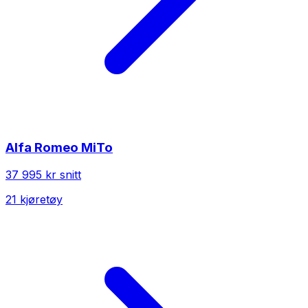
Alfa Romeo
MiTo
37 995 kr
snitt
21
kjøretøy