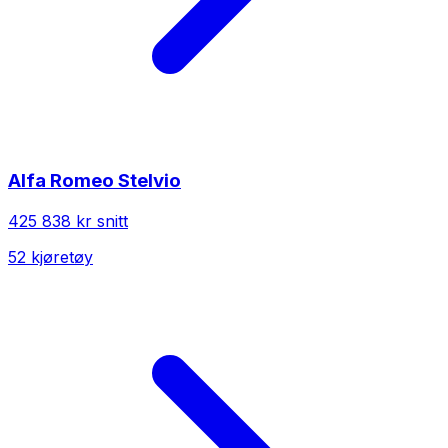
Alfa Romeo
Stelvio
425 838 kr
snitt
52
kjøretøy