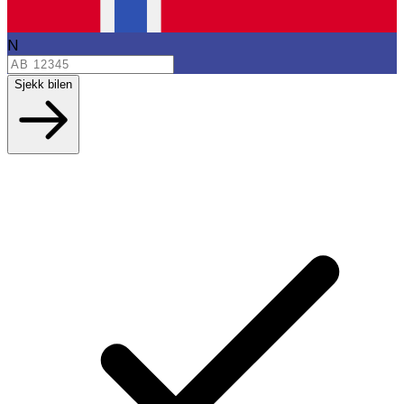
N
Sjekk bilen