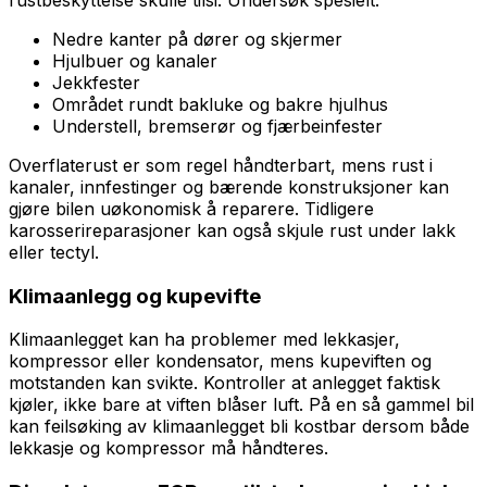
Nedre kanter på dører og skjermer
Hjulbuer og kanaler
Jekkfester
Området rundt bakluke og bakre hjulhus
Understell, bremserør og fjærbeinfester
Overflaterust er som regel håndterbart, mens rust i
kanaler, innfestinger og bærende konstruksjoner kan
gjøre bilen uøkonomisk å reparere. Tidligere
karosserireparasjoner kan også skjule rust under lakk
eller tectyl.
Klimaanlegg og kupevifte
Klimaanlegget kan ha problemer med lekkasjer,
kompressor eller kondensator, mens kupeviften og
motstanden kan svikte. Kontroller at anlegget faktisk
kjøler, ikke bare at viften blåser luft. På en så gammel bil
kan feilsøking av klimaanlegget bli kostbar dersom både
lekkasje og kompressor må håndteres.