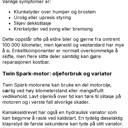
Vanlige symptomer er:
Klunkelyder over humper og brostein
Urolig eller upresis styring
Skjev dekkslitasje
Knirkelyder ved sving eller bremsing
Dette oppstår ofte på eldre biler og gjerne fra omtrent
100 000 kilometer, men kjørestil og veistandard har mye
å si. Enkeltkomponenter er normalt overkommelige å
skifte, men flere slitte deler samtidig kan gjøre
reparasjonen kostbar.
Twin Spark-motor: oljeforbruk og variator
Twin Spark-motorene kan bruke en del motorolje,
særlig ved høy kilometerstand eller mangelfullt
vedlikehold. Lavt oljenivå over tid kan føre til slitasje på
motoren og i verste fall alvorlige skader.
Kamakseldrevet har også en hydraulisk variator som
kan begynne å rasle ved kaldstart. En tydelig dieselaktig
klaprelyd de første sekundene kan tyde på slitt variator.