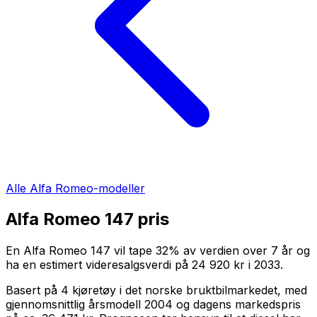
Alle
Alfa Romeo
-modeller
Alfa Romeo 147
pris
En
Alfa Romeo 147
vil tape
32
%
av verdien over
7
år og
ha en estimert videresalgsverdi på
24 920 kr
i
2033
.
Basert på
4
kjøretøy i det norske bruktbilmarkedet, med
gjennomsnittlig årsmodell
2004
og dagens markedspris