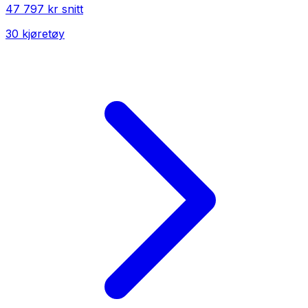
47 797 kr
snitt
30
kjøretøy