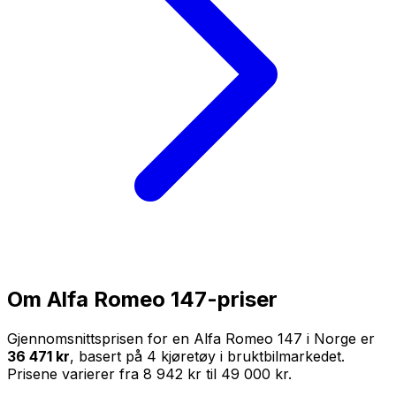
Om
Alfa Romeo 147
-priser
Gjennomsnittsprisen for en
Alfa Romeo 147
i Norge er
36 471 kr
, basert på
4
kjøretøy i bruktbilmarkedet.
Prisene varierer fra
8 942 kr
til
49 000 kr
.