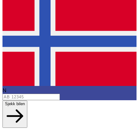
N
Sjekk bilen