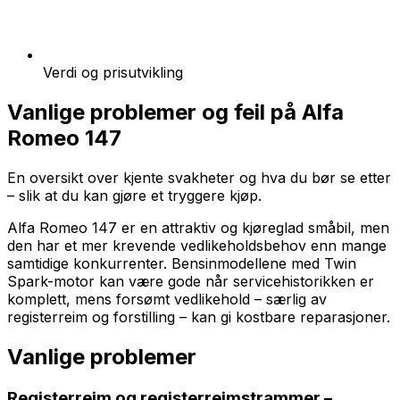
Verdi og prisutvikling
Vanlige problemer og feil på
Alfa
Romeo 147
En oversikt over kjente svakheter og hva du bør se etter
– slik at du kan gjøre et tryggere kjøp.
Alfa Romeo 147 er en attraktiv og kjøreglad småbil, men
den har et mer krevende vedlikeholdsbehov enn mange
samtidige konkurrenter. Bensinmodellene med Twin
Spark-motor kan være gode når servicehistorikken er
komplett, mens forsømt vedlikehold – særlig av
registerreim og forstilling – kan gi kostbare reparasjoner.
Vanlige problemer
Registerreim og registerreimstrammer –