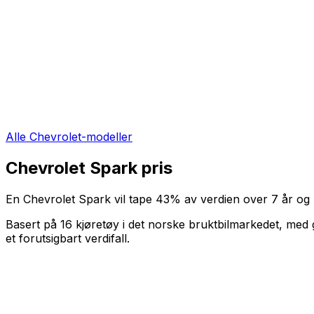
Alle
Chevrolet
-modeller
Chevrolet Spark
pris
En
Chevrolet Spark
vil tape
43
%
av verdien over
7
år og 
Basert på
16
kjøretøy i det norske bruktbilmarkedet, med 
et forutsigbart verdifall
.