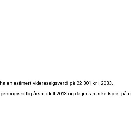
ha en estimert videresalgsverdi på
22 301 kr
i
2033
.
gjennomsnittlig årsmodell
2013
og dagens markedspris på 