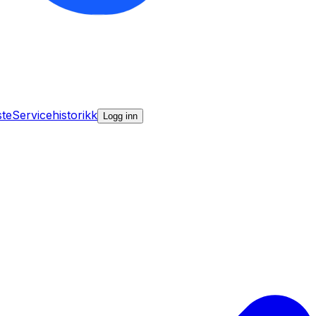
ste
Servicehistorikk
Logg inn