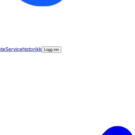
ste
Servicehistorikk
Logg inn