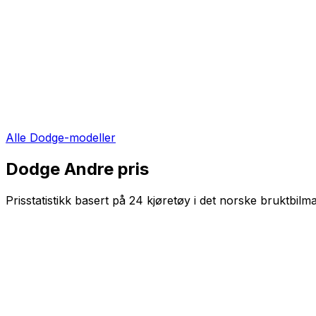
Alle
Dodge
-modeller
Dodge Andre
pris
Prisstatistikk basert på
24
kjøretøy i det norske bruktbilm