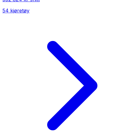
54
kjøretøy