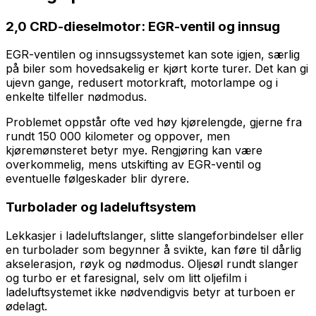
2,0 CRD-dieselmotor: EGR-ventil og innsug
EGR-ventilen og innsugssystemet kan sote igjen, særlig
på biler som hovedsakelig er kjørt korte turer. Det kan gi
ujevn gange, redusert motorkraft, motorlampe og i
enkelte tilfeller nødmodus.
Problemet oppstår ofte ved høy kjørelengde, gjerne fra
rundt 150 000 kilometer og oppover, men
kjøremønsteret betyr mye. Rengjøring kan være
overkommelig, mens utskifting av EGR-ventil og
eventuelle følgeskader blir dyrere.
Turbolader og ladeluftsystem
Lekkasjer i ladeluftslanger, slitte slangeforbindelser eller
en turbolader som begynner å svikte, kan føre til dårlig
akselerasjon, røyk og nødmodus. Oljesøl rundt slanger
og turbo er et faresignal, selv om litt oljefilm i
ladeluftsystemet ikke nødvendigvis betyr at turboen er
ødelagt.