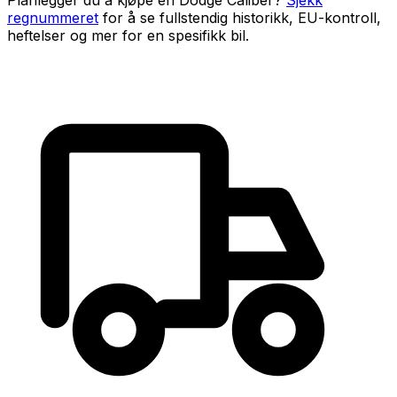
Planlegger du å kjøpe en
Dodge Caliber
?
Sjekk
regnummeret
for å se fullstendig historikk, EU-kontroll,
heftelser og mer for en spesifikk bil.