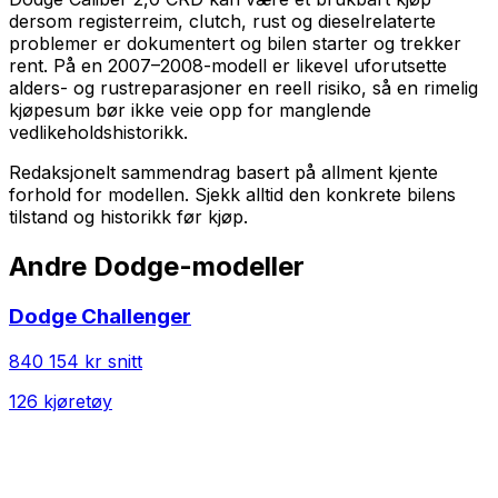
dersom registerreim, clutch, rust og dieselrelaterte
problemer er dokumentert og bilen starter og trekker
rent. På en 2007–2008-modell er likevel uforutsette
alders- og rustreparasjoner en reell risiko, så en rimelig
kjøpesum bør ikke veie opp for manglende
vedlikeholdshistorikk.
Redaksjonelt sammendrag basert på allment kjente
forhold for modellen. Sjekk alltid den konkrete bilens
tilstand og historikk før kjøp.
Andre
Dodge
-modeller
Dodge
Challenger
840 154 kr
snitt
126
kjøretøy