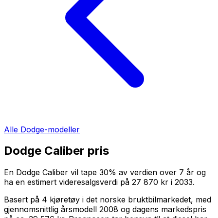
Alle
Dodge
-modeller
Dodge Caliber
pris
En
Dodge Caliber
vil tape
30
%
av verdien over
7
år og
ha en estimert videresalgsverdi på
27 870 kr
i
2033
.
Basert på
4
kjøretøy i det norske bruktbilmarkedet, med
gjennomsnittlig årsmodell
2008
og dagens markedspris