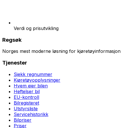
Verdi og prisutvikling
Regsøk
Norges mest moderne løsning for kjøretøyinformasjon
Tjenester
Sjekk regnummer
Kjøretøyopplysninger
Hvem eier bilen
Heftelser bil
EU-kontroll
Bilregisteret
Utstyrsliste
Servicehistorikk
Bilpriser
Priser