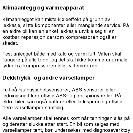
Klimaanlegg og varmeapparat
Klimaanlegget kan miste kjøleeffekt på grunn av
lekkasje, slitte komponenter eller manglende service. På
en eldre bil kan en enkel lekkasje utvikle seg til en
kostbar reparasjon dersom kompressoren også er
skadet.
Test anlegget både med kald og varm luft. Viften skal
fungere på alle trinn, og det skal ikke komme unormale
lyder fra kompressoren eller viftemotoren.
Dekktrykk- og andre varsellamper
Feil på hjulhastighetssensorer, ABS-sensorer eller
ledningsnett kan utløse ABS- og antispinnvarsler. På
eldre biler kan også batteri- eller ladespenning utløse
flere varsellamper samtidig.
Alle varsellamper skal tennes kort når tenningen slås på
og deretter slukke etter start. En bil som selges med
varsellamper tent, bør undersøkes med diagnoseverktøy