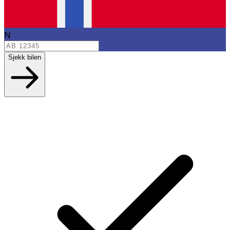
N
Sjekk bilen