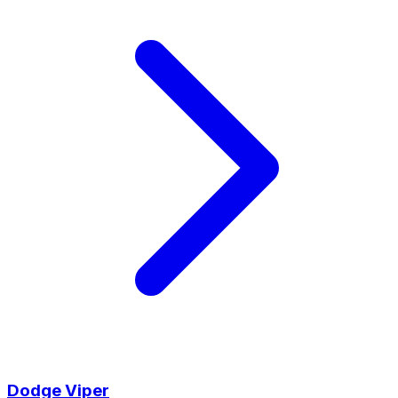
Dodge
Viper