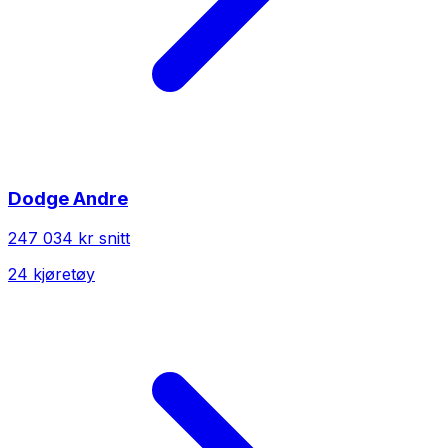
Dodge
Andre
247 034 kr
snitt
24
kjøretøy