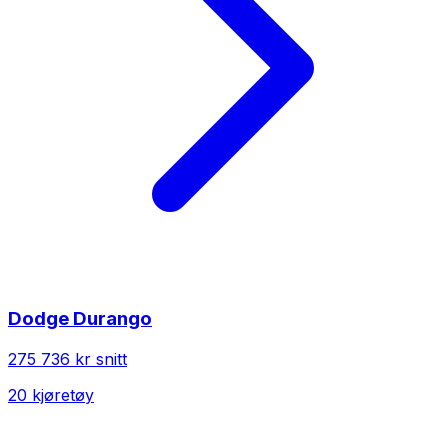
Dodge
Durango
275 736 kr
snitt
20
kjøretøy