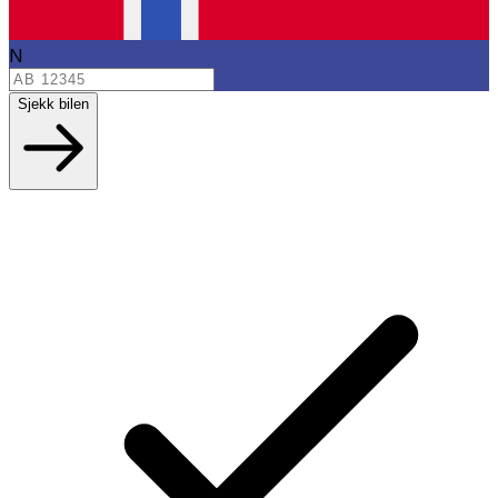
N
Sjekk bilen