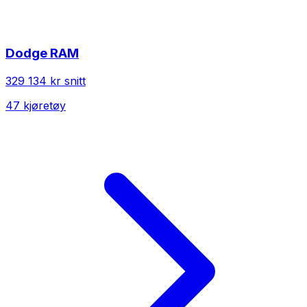
Dodge
RAM
329 134 kr
snitt
47
kjøretøy