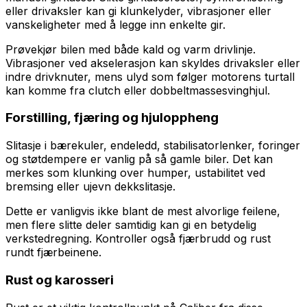
eller drivaksler kan gi klunkelyder, vibrasjoner eller
vanskeligheter med å legge inn enkelte gir.
Prøvekjør bilen med både kald og varm drivlinje.
Vibrasjoner ved akselerasjon kan skyldes drivaksler eller
indre drivknuter, mens ulyd som følger motorens turtall
kan komme fra clutch eller dobbeltmassesvinghjul.
Forstilling, fjæring og hjuloppheng
Slitasje i bærekuler, endeledd, stabilisatorlenker, foringer
og støtdempere er vanlig på så gamle biler. Det kan
merkes som klunking over humper, ustabilitet ved
bremsing eller ujevn dekkslitasje.
Dette er vanligvis ikke blant de mest alvorlige feilene,
men flere slitte deler samtidig kan gi en betydelig
verkstedregning. Kontroller også fjærbrudd og rust
rundt fjærbeinene.
Rust og karosseri