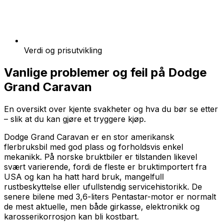
Verdi og prisutvikling
Vanlige problemer og feil på
Dodge
Grand Caravan
En oversikt over kjente svakheter og hva du bør se etter
– slik at du kan gjøre et tryggere kjøp.
Dodge Grand Caravan er en stor amerikansk
flerbruksbil med god plass og forholdsvis enkel
mekanikk. På norske bruktbiler er tilstanden likevel
svært varierende, fordi de fleste er bruktimportert fra
USA og kan ha hatt hard bruk, mangelfull
rustbeskyttelse eller ufullstendig servicehistorikk. De
senere bilene med 3,6-liters Pentastar-motor er normalt
de mest aktuelle, men både girkasse, elektronikk og
karosserikorrosjon kan bli kostbart.