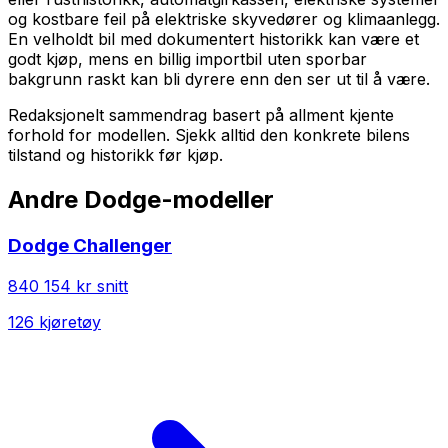
og kostbare feil på elektriske skyvedører og klimaanlegg.
En velholdt bil med dokumentert historikk kan være et
godt kjøp, mens en billig importbil uten sporbar
bakgrunn raskt kan bli dyrere enn den ser ut til å være.
Redaksjonelt sammendrag basert på allment kjente
forhold for modellen. Sjekk alltid den konkrete bilens
tilstand og historikk før kjøp.
Andre
Dodge
-modeller
Dodge
Challenger
840 154 kr
snitt
126
kjøretøy