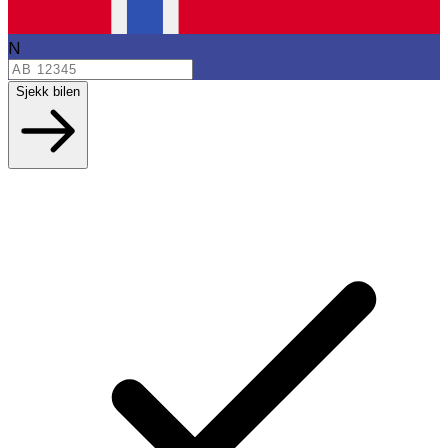
N
Sjekk bilen