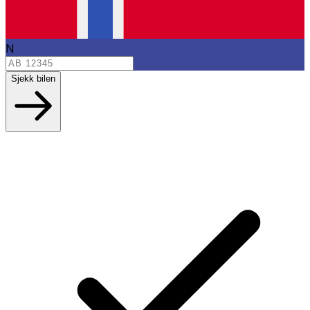
N
Sjekk bilen