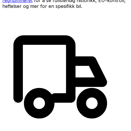
regnummeret
for å se fullstendig historikk, EU-kontroll,
heftelser og mer for en spesifikk bil.