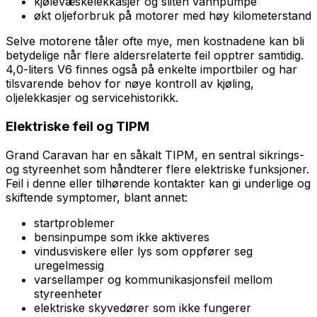
kjølevæskelekkasjer og sliten vannpumpe
økt oljeforbruk på motorer med høy kilometerstand
Selve motorene tåler ofte mye, men kostnadene kan bli
betydelige når flere aldersrelaterte feil opptrer samtidig.
4,0-liters V6 finnes også på enkelte importbiler og har
tilsvarende behov for nøye kontroll av kjøling,
oljelekkasjer og servicehistorikk.
Elektriske feil og TIPM
Grand Caravan har en såkalt TIPM, en sentral sikrings-
og styreenhet som håndterer flere elektriske funksjoner.
Feil i denne eller tilhørende kontakter kan gi underlige og
skiftende symptomer, blant annet:
startproblemer
bensinpumpe som ikke aktiveres
vindusviskere eller lys som oppfører seg
uregelmessig
varsellamper og kommunikasjonsfeil mellom
styreenheter
elektriske skyvedører som ikke fungerer