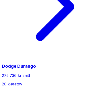
Dodge
Durango
275 736 kr
snitt
20
kjøretøy