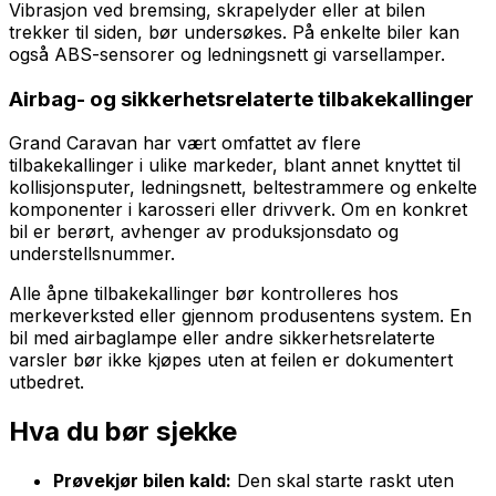
Vibrasjon ved bremsing, skrapelyder eller at bilen
trekker til siden, bør undersøkes. På enkelte biler kan
også ABS-sensorer og ledningsnett gi varsellamper.
Airbag- og sikkerhetsrelaterte tilbakekallinger
Grand Caravan har vært omfattet av flere
tilbakekallinger i ulike markeder, blant annet knyttet til
kollisjonsputer, ledningsnett, beltestrammere og enkelte
komponenter i karosseri eller drivverk. Om en konkret
bil er berørt, avhenger av produksjonsdato og
understellsnummer.
Alle åpne tilbakekallinger bør kontrolleres hos
merkeverksted eller gjennom produsentens system. En
bil med airbaglampe eller andre sikkerhetsrelaterte
varsler bør ikke kjøpes uten at feilen er dokumentert
utbedret.
Hva du bør sjekke
Prøvekjør bilen kald:
Den skal starte raskt uten