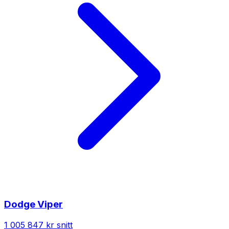
Dodge
Viper
1 005 847 kr
snitt