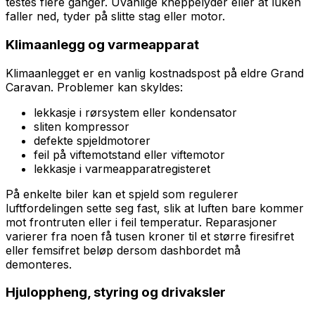
testes flere ganger. Uvanlige kneppelyder eller at luken
faller ned, tyder på slitte stag eller motor.
Klimaanlegg og varmeapparat
Klimaanlegget er en vanlig kostnadspost på eldre Grand
Caravan. Problemer kan skyldes:
lekkasje i rørsystem eller kondensator
sliten kompressor
defekte spjeldmotorer
feil på viftemotstand eller viftemotor
lekkasje i varmeapparatregisteret
På enkelte biler kan et spjeld som regulerer
luftfordelingen sette seg fast, slik at luften bare kommer
mot frontruten eller i feil temperatur. Reparasjoner
varierer fra noen få tusen kroner til et større firesifret
eller femsifret beløp dersom dashbordet må
demonteres.
Hjuloppheng, styring og drivaksler