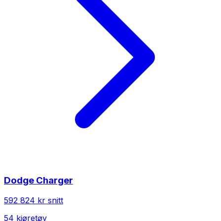
Dodge
Charger
592 824 kr
snitt
54
kjøretøy