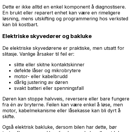
Dette er ikke alltid en enkel komponent å diagnostisere.
En brukt eller reparert enhet kan være en rimeligere
løsning, mens utskifting og programmering hos verksted
kan bli kostbart.
Elektriske skyvedører og bakluke
De elektriske skyvedørene er praktiske, men utsatt for
slitasje. Vanlige årsaker til feil er:
slitte eller skitne kontaktskinner
defekte låser og mikrobrytere
motor- eller kabelbrudd
dårlig justering av døren
svakt batteri eller spenningsfall
Døren kan stoppe halvveis, reversere eller bare fungere
fra én av bryterne. Feilen kan være enkel å løse, men
motor, kabelmekanisme eller låsekasse kan bli dyrt å
skifte.
Også elektrisk bakluke, dersom bilen har dette, bør