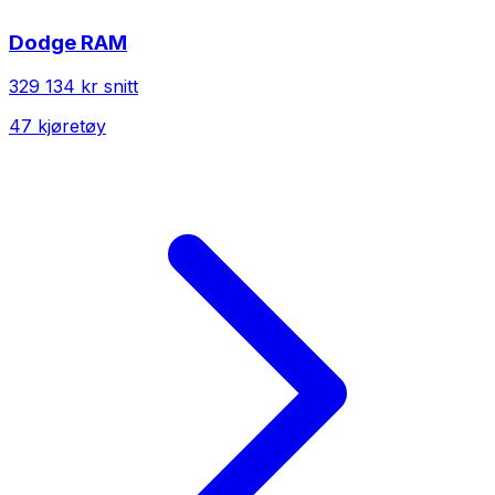
Dodge
RAM
329 134 kr
snitt
47
kjøretøy