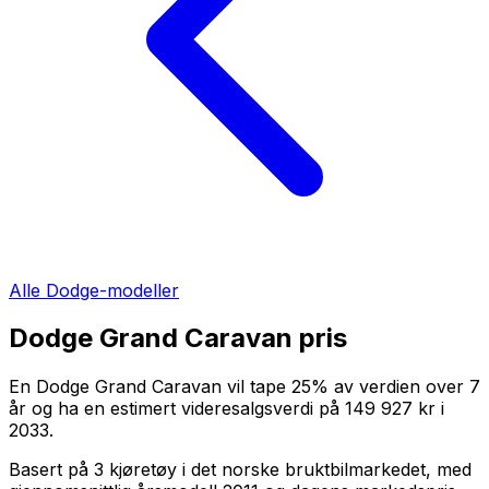
Alle
Dodge
-modeller
Dodge Grand Caravan
pris
En
Dodge Grand Caravan
vil tape
25
%
av verdien over
7
år og ha en estimert videresalgsverdi på
149 927 kr
i
2033
.
Basert på
3
kjøretøy i det norske bruktbilmarkedet, med