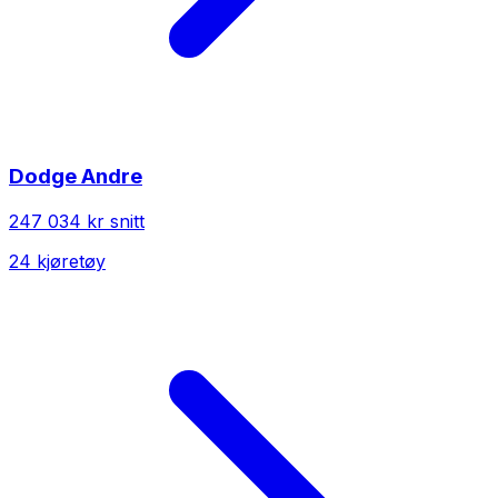
Dodge
Andre
247 034 kr
snitt
24
kjøretøy