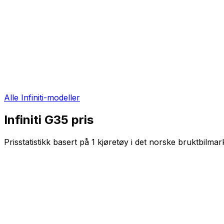
Alle
Infiniti
-modeller
Infiniti G35
pris
Prisstatistikk basert på
1
kjøretøy i det norske bruktbilmar