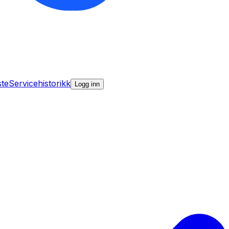
ste
Servicehistorikk
Logg inn