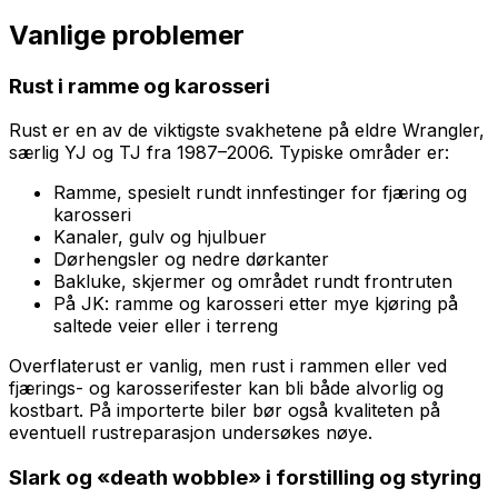
Vanlige problemer
Rust i ramme og karosseri
Rust er en av de viktigste svakhetene på eldre Wrangler,
særlig YJ og TJ fra 1987–2006. Typiske områder er:
Ramme, spesielt rundt innfestinger for fjæring og
karosseri
Kanaler, gulv og hjulbuer
Dørhengsler og nedre dørkanter
Bakluke, skjermer og området rundt frontruten
På JK: ramme og karosseri etter mye kjøring på
saltede veier eller i terreng
Overflaterust er vanlig, men rust i rammen eller ved
fjærings- og karosserifester kan bli både alvorlig og
kostbart. På importerte biler bør også kvaliteten på
eventuell rustreparasjon undersøkes nøye.
Slark og «death wobble» i forstilling og styring