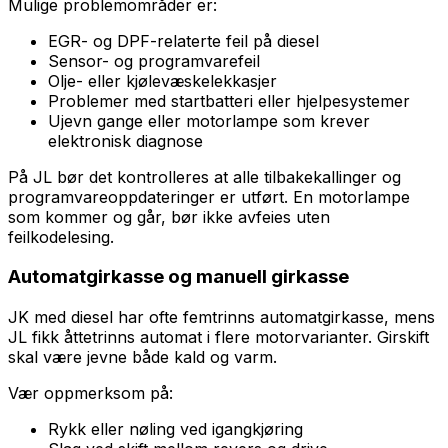
Mulige problemområder er:
EGR- og DPF-relaterte feil på diesel
Sensor- og programvarefeil
Olje- eller kjølevæskelekkasjer
Problemer med startbatteri eller hjelpesystemer
Ujevn gange eller motorlampe som krever
elektronisk diagnose
På JL bør det kontrolleres at alle tilbakekallinger og
programvareoppdateringer er utført. En motorlampe
som kommer og går, bør ikke avfeies uten
feilkodelesing.
Automatgirkasse og manuell girkasse
JK med diesel har ofte femtrinns automatgirkasse, mens
JL fikk åttetrinns automat i flere motorvarianter. Girskift
skal være jevne både kald og varm.
Vær oppmerksom på:
Rykk eller nøling ved igangkjøring