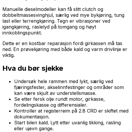
Manuelle dieselmodeller kan få slitt clutch og
dobbeltmassesvinghjul, særlig ved mye bykjøring, tung
last eller terrengkjøring. Tegn er vibrasjoner ved
igangkjøring, raslelyd på tomgang og høyt
innkoblingspunkt.
Dette er en kostbar reparasjon fordi girkassen må tas
ned. En prøvekjøring med både kald og varm drivlinje er
viktig.
Hva du bør sjekke
Undersøk hele rammen med lykt, særlig ved
fjæringsfester, akselinnfestinger og områder som
kan være skjult av understellsmasse.
Se etter fersk olje rundt motor, girkasse,
fordelingskasse og differensialer.
Kontroller at registerreim på 2.8 CRD er skiftet med
dokumentasjon.
Start bilen kald. Lytt etter uvanlig tikking, rasling
eller ujevn gange.