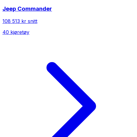
Jeep
Commander
108 513 kr
snitt
40
kjøretøy