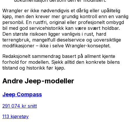
Wrangler er ikke nødvendigvis et dårlig eller upålitelig
kjøp, men den krever mer grundig kontroll enn en vanlig
personbil. En rustfri, original eller profesjonelt ombygd
bil med god servicehistorikk kan være svært holdbar.
Den største risikoen ligger vanligvis i rust, hard
terrengbruk, mangelfull dieselservice og uoversiktlige
modifikasjoner – ikke i selve Wrangler-konseptet.
Redaksjonelt sammendrag basert på allment kjente
forhold for modellen. Sjekk alltid den konkrete bilens
tilstand og historikk før kjøp.
Andre
Jeep
-modeller
Jeep
Compass
291 074 kr
snitt
113
kjøretøy