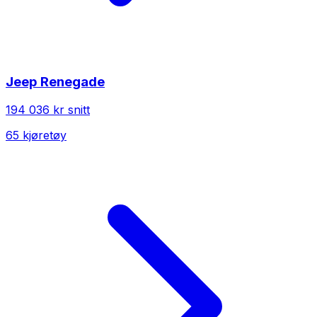
Jeep
Renegade
194 036 kr
snitt
65
kjøretøy