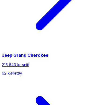
Jeep
Grand Cherokee
215 643 kr
snitt
62
kjøretøy