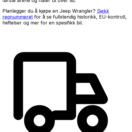
første årene og flater ut over tid.
Planlegger du å kjøpe en
Jeep Wrangler
?
Sjekk
regnummeret
for å se fullstendig historikk, EU-kontroll,
heftelser og mer for en spesifikk bil.