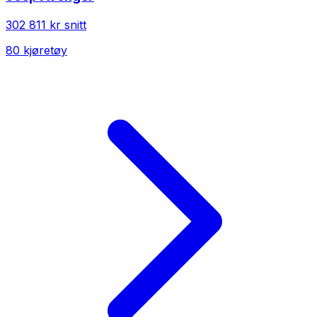
302 811 kr
snitt
80
kjøretøy