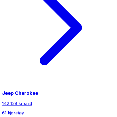
Jeep
Cherokee
142 138 kr
snitt
61
kjøretøy