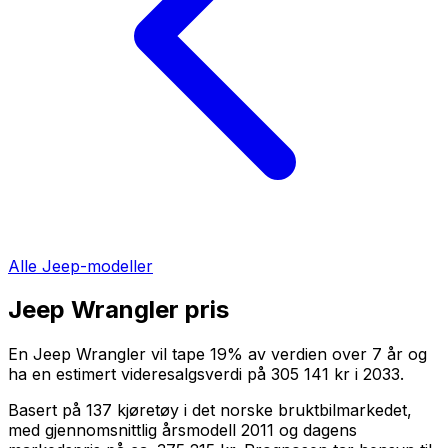
Alle
Jeep
-modeller
Jeep Wrangler
pris
En
Jeep Wrangler
vil tape
19
%
av verdien over
7
år og
ha en estimert videresalgsverdi på
305 141 kr
i
2033
.
Basert på
137
kjøretøy i det norske bruktbilmarkedet,
med gjennomsnittlig årsmodell
2011
og dagens