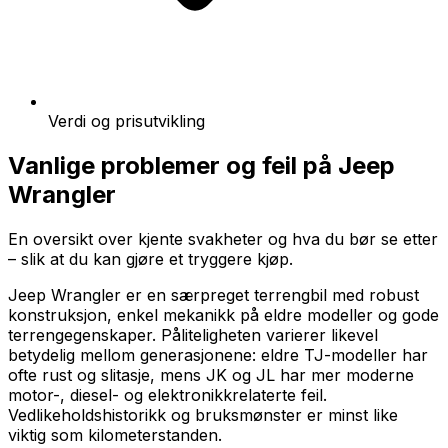
Verdi og prisutvikling
Vanlige problemer og feil på
Jeep
Wrangler
En oversikt over kjente svakheter og hva du bør se etter
– slik at du kan gjøre et tryggere kjøp.
Jeep Wrangler er en særpreget terrengbil med robust
konstruksjon, enkel mekanikk på eldre modeller og gode
terrengegenskaper. Påliteligheten varierer likevel
betydelig mellom generasjonene: eldre TJ-modeller har
ofte rust og slitasje, mens JK og JL har mer moderne
motor-, diesel- og elektronikkrelaterte feil.
Vedlikeholdshistorikk og bruksmønster er minst like
viktig som kilometerstanden.