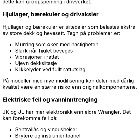
dette kan gi oppspenning i drivverket.
Hjullager, bærekuler og drivaksler
Hjullager og bærekuler er slitedeler som belastes ekstra
av store dekk og hevesett. Tegn på problemer er:
Murring som øker med hastigheten
Slark når hjulet beveges
Vibrasjoner i rattet
Ujevn dekkslitasje
Klikkelyder ved fullt rattutslag
På modeller med mye modifisering kan deler med dårlig
kvalitet være en større risiko enn originalkomponentene.
Elektriske feil og vanninntrenging
JK og JL har mer elektronikk enn eldre Wrangler. Det
kan forekomme feil på:
Sentrallås og vindusheiser
Brytere og instrumentpanel