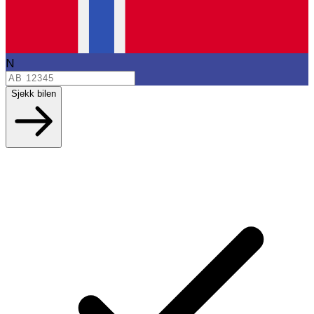
N
Sjekk bilen