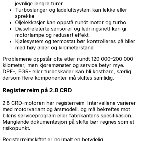
jevnlige lengre turer
Turboslanger og ladeluftsystem kan lekke eller
sprekke
Oljelekkasjer kan oppstå rundt motor og turbo
Dieselrelaterte sensorer og ledningsnett kan gi
motorlampe og redusert effekt
Kjølesystem og termostat bør kontrolleres på biler
med høy alder og kilometerstand
Problemene oppstår ofte etter rundt 120 000–200 000
kilometer, men kjøremønster og service betyr mye.
DPF-, EGR- eller turboskader kan bli kostbare, særlig
dersom flere komponenter må skiftes samtidig.
Registerreim på 2.8 CRD
2.8 CRD-motoren har registerreim. Intervallene varierer
med motorvariant og årsmodell, og må bekreftes mot
bilens serviceprogram eller fabrikantens spesifikasjon.
Manglende dokumentasjon på skifte bør regnes som et
risikopunkt.
Registerreimskiftet er normalt en betydelig