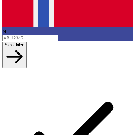
N
Sjekk bilen