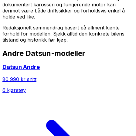
dokumentert karosseri og fungerende motor kan
derimot være både driftssikker og forholdsvis enkel å
holde ved like.
Redaksjonelt sammendrag basert på allment kjente
forhold for modellen. Sjekk alltid den konkrete bilens
tilstand og historikk før kjøp.
Andre
Datsun
-modeller
Datsun
Andre
80 990 kr
snitt
6
kjøretøy