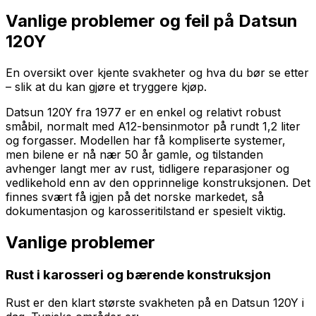
Vanlige problemer og feil på
Datsun
120Y
En oversikt over kjente svakheter og hva du bør se etter
– slik at du kan gjøre et tryggere kjøp.
Datsun 120Y fra 1977 er en enkel og relativt robust
småbil, normalt med A12-bensinmotor på rundt 1,2 liter
og forgasser. Modellen har få kompliserte systemer,
men bilene er nå nær 50 år gamle, og tilstanden
avhenger langt mer av rust, tidligere reparasjoner og
vedlikehold enn av den opprinnelige konstruksjonen. Det
finnes svært få igjen på det norske markedet, så
dokumentasjon og karosseritilstand er spesielt viktig.
Vanlige problemer
Rust i karosseri og bærende konstruksjon
Rust er den klart største svakheten på en Datsun 120Y i