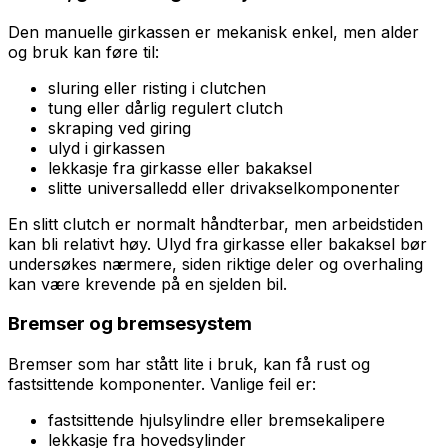
Den manuelle girkassen er mekanisk enkel, men alder
og bruk kan føre til:
sluring eller risting i clutchen
tung eller dårlig regulert clutch
skraping ved giring
ulyd i girkassen
lekkasje fra girkasse eller bakaksel
slitte universalledd eller drivakselkomponenter
En slitt clutch er normalt håndterbar, men arbeidstiden
kan bli relativt høy. Ulyd fra girkasse eller bakaksel bør
undersøkes nærmere, siden riktige deler og overhaling
kan være krevende på en sjelden bil.
Bremser og bremsesystem
Bremser som har stått lite i bruk, kan få rust og
fastsittende komponenter. Vanlige feil er:
fastsittende hjulsylindre eller bremsekalipere
lekkasje fra hovedsylinder