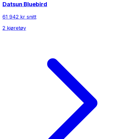
Datsun
Bluebird
61 942 kr
snitt
2
kjøretøy