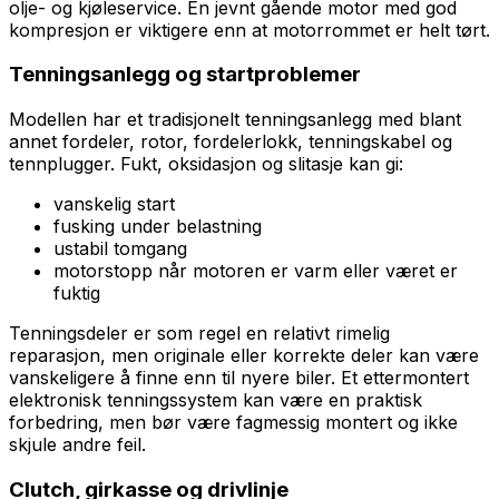
olje- og kjøleservice. En jevnt gående motor med god
kompresjon er viktigere enn at motorrommet er helt tørt.
Tenningsanlegg og startproblemer
Modellen har et tradisjonelt tenningsanlegg med blant
annet fordeler, rotor, fordelerlokk, tenningskabel og
tennplugger. Fukt, oksidasjon og slitasje kan gi:
vanskelig start
fusking under belastning
ustabil tomgang
motorstopp når motoren er varm eller været er
fuktig
Tenningsdeler er som regel en relativt rimelig
reparasjon, men originale eller korrekte deler kan være
vanskeligere å finne enn til nyere biler. Et ettermontert
elektronisk tenningssystem kan være en praktisk
forbedring, men bør være fagmessig montert og ikke
skjule andre feil.
Clutch, girkasse og drivlinje