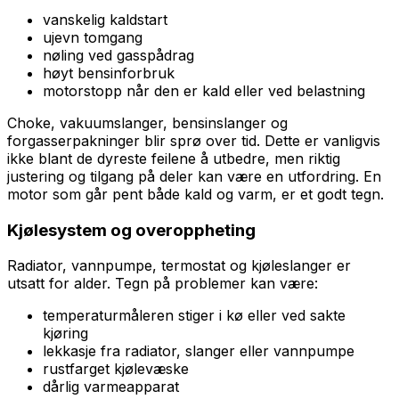
vanskelig kaldstart
ujevn tomgang
nøling ved gasspådrag
høyt bensinforbruk
motorstopp når den er kald eller ved belastning
Choke, vakuumslanger, bensinslanger og
forgasserpakninger blir sprø over tid. Dette er vanligvis
ikke blant de dyreste feilene å utbedre, men riktig
justering og tilgang på deler kan være en utfordring. En
motor som går pent både kald og varm, er et godt tegn.
Kjølesystem og overoppheting
Radiator, vannpumpe, termostat og kjøleslanger er
utsatt for alder. Tegn på problemer kan være:
temperaturmåleren stiger i kø eller ved sakte
kjøring
lekkasje fra radiator, slanger eller vannpumpe
rustfarget kjølevæske
dårlig varmeapparat