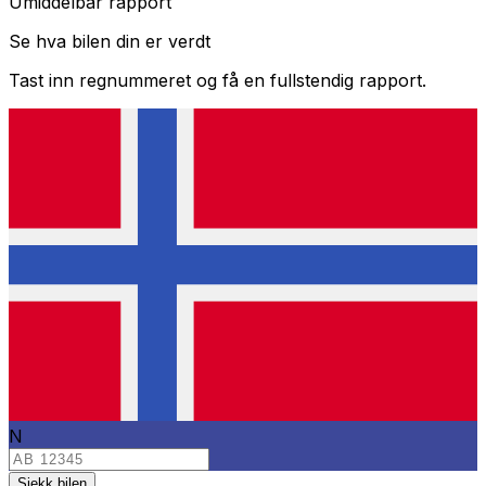
Umiddelbar rapport
Se hva bilen din er verdt
Tast inn regnummeret og få en fullstendig rapport.
N
Sjekk bilen