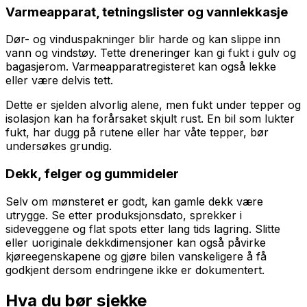
Varmeapparat, tetningslister og vannlekkasje
Dør- og vinduspakninger blir harde og kan slippe inn
vann og vindstøy. Tette dreneringer kan gi fukt i gulv og
bagasjerom. Varmeapparatregisteret kan også lekke
eller være delvis tett.
Dette er sjelden alvorlig alene, men fukt under tepper og
isolasjon kan ha forårsaket skjult rust. En bil som lukter
fukt, har dugg på rutene eller har våte tepper, bør
undersøkes grundig.
Dekk, felger og gummideler
Selv om mønsteret er godt, kan gamle dekk være
utrygge. Se etter produksjonsdato, sprekker i
sideveggene og flat spots etter lang tids lagring. Slitte
eller uoriginale dekkdimensjoner kan også påvirke
kjøreegenskapene og gjøre bilen vanskeligere å få
godkjent dersom endringene ikke er dokumentert.
Hva du bør sjekke