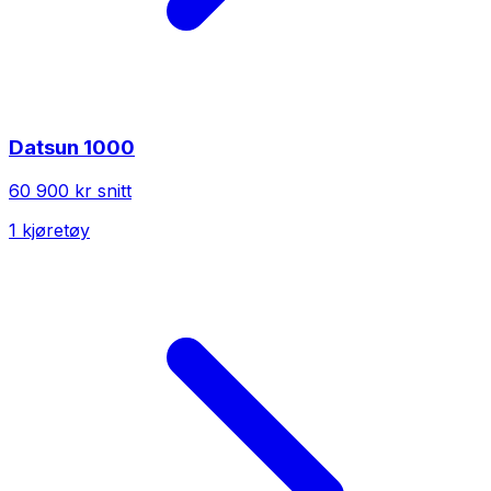
Datsun
1000
60 900 kr
snitt
1
kjøretøy