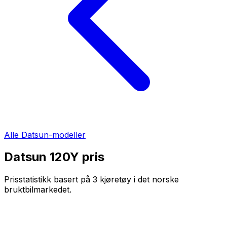
Alle
Datsun
-modeller
Datsun 120Y
pris
Prisstatistikk basert på
3
kjøretøy i det norske
bruktbilmarkedet.