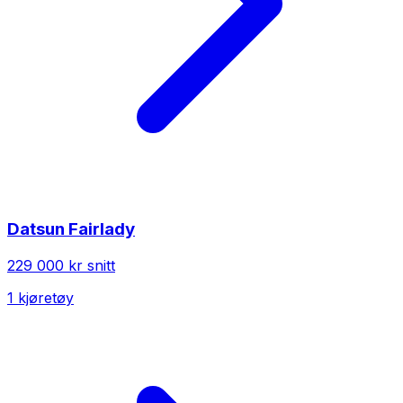
Datsun
Fairlady
229 000 kr
snitt
1
kjøretøy