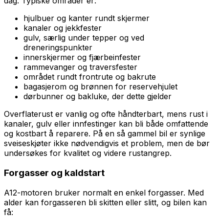
dag. Typiske områder er:
hjulbuer og kanter rundt skjermer
kanaler og jekkfester
gulv, særlig under tepper og ved
dreneringspunkter
innerskjermer og fjærbeinfester
rammevanger og traversfester
området rundt frontrute og bakrute
bagasjerom og brønnen for reservehjulet
dørbunner og bakluke, der dette gjelder
Overflaterust er vanlig og ofte håndterbart, mens rust i
kanaler, gulv eller innfestinger kan bli både omfattende
og kostbart å reparere. På en så gammel bil er synlige
sveiseskjøter ikke nødvendigvis et problem, men de bør
undersøkes for kvalitet og videre rustangrep.
Forgasser og kaldstart
A12-motoren bruker normalt en enkel forgasser. Med
alder kan forgasseren bli skitten eller slitt, og bilen kan
få: