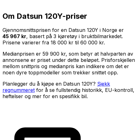
Om
Datsun 120Y
-priser
Gjennomsnittsprisen for en
Datsun 120Y
i Norge er
45 967 kr
, basert på
3
kjøretøy i bruktbilmarkedet.
Prisene varierer fra
18 000 kr
til
60 000 kr
.
Medianprisen er
59 900 kr
, som betyr at halvparten av
annonsene er priset under dette beløpet. Prisforskjellen
mellom snittpris og medianpris kan indikere om det er
noen dyre toppmodeller som trekker snittet opp.
Planlegger du å kjøpe en
Datsun 120Y
?
Sjekk
regnummeret
for å se fullstendig historikk, EU-kontroll,
heftelser og mer for en spesifikk bil.