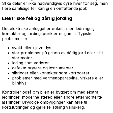
Slike deler er ikke nødvendigvis dyre hver for seg, men
flere samtidige feil kan gi en omfattende jobb.
Elektriske feil og dårlig jording
Det elektriske anlegget er enkelt, men ledninger,
kontakter og jordingspunkter er gamle. Typiske
problemer er:
svakt eller ujevnt lys
startproblemer på grunn av dårlig jord eller slitt
startmotor
lading som varierer
defekte brytere og instrumenter
sikringer eller kontakter som korroderer
problemer med varmeapparatvifte, viskere eller
blinklys
Kontroller også om bilen er bygget om med ekstra
ledninger, moderne stereo eller andre ettermonterte
løsninger. Uryddige ombygginger kan føre til
kortslutninger og gjøre feilsøking vanskelig.