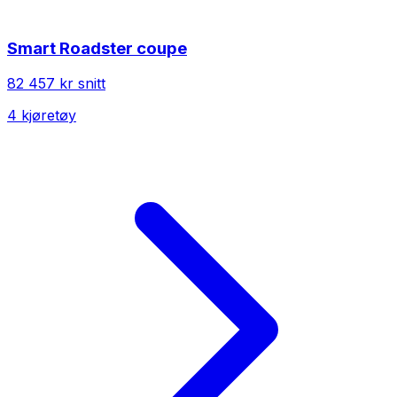
Smart
Roadster coupe
82 457 kr
snitt
4
kjøretøy