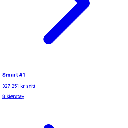
Smart
#1
327 251 kr
snitt
8
kjøretøy