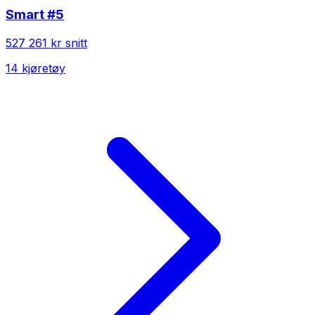
Smart
#5
527 261 kr
snitt
14
kjøretøy