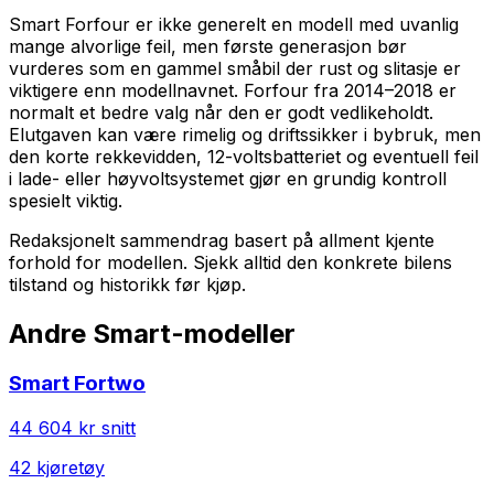
Smart Forfour er ikke generelt en modell med uvanlig
mange alvorlige feil, men første generasjon bør
vurderes som en gammel småbil der rust og slitasje er
viktigere enn modellnavnet. Forfour fra 2014–2018 er
normalt et bedre valg når den er godt vedlikeholdt.
Elutgaven kan være rimelig og driftssikker i bybruk, men
den korte rekkevidden, 12-voltsbatteriet og eventuell feil
i lade- eller høyvoltsystemet gjør en grundig kontroll
spesielt viktig.
Redaksjonelt sammendrag basert på allment kjente
forhold for modellen. Sjekk alltid den konkrete bilens
tilstand og historikk før kjøp.
Andre
Smart
-modeller
Smart
Fortwo
44 604 kr
snitt
42
kjøretøy