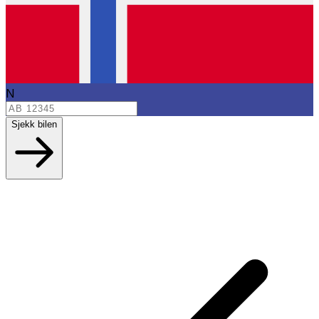
N
Sjekk bilen