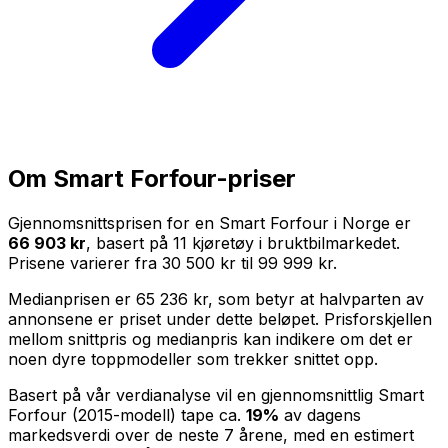
Om
Smart Forfour
-priser
Gjennomsnittsprisen for en
Smart Forfour
i Norge er
66 903 kr
, basert på
11
kjøretøy i bruktbilmarkedet.
Prisene varierer fra
30 500 kr
til
99 999 kr
.
Medianprisen er
65 236 kr
, som betyr at halvparten av
annonsene er priset under dette beløpet. Prisforskjellen
mellom snittpris og medianpris kan indikere om det er
noen dyre toppmodeller som trekker snittet opp.
Basert på vår verdianalyse vil en gjennomsnittlig
Smart
Forfour
(
2015
-modell) tape ca.
19
%
av dagens
markedsverdi over de neste
7
årene, med en estimert