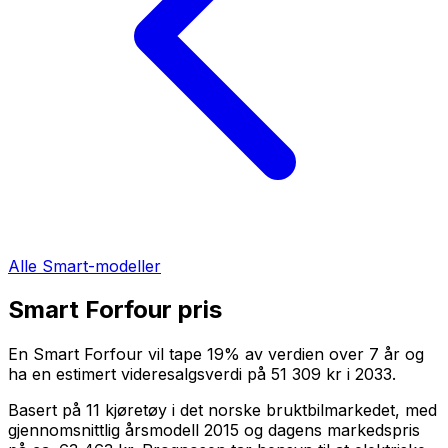
Alle
Smart
-modeller
Smart Forfour
pris
En
Smart Forfour
vil tape
19
%
av verdien over
7
år og
ha en estimert videresalgsverdi på
51 309 kr
i
2033
.
Basert på
11
kjøretøy i det norske bruktbilmarkedet, med
gjennomsnittlig årsmodell
2015
og dagens markedspris