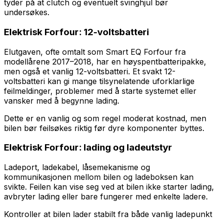
tyder på at clutch og eventuelt svinghjul bør
undersøkes.
Elektrisk Forfour: 12-voltsbatteri
Elutgaven, ofte omtalt som Smart EQ Forfour fra
modellårene 2017–2018, har en høyspentbatteripakke,
men også et vanlig 12-voltsbatteri. Et svakt 12-
voltsbatteri kan gi mange tilsynelatende uforklarlige
feilmeldinger, problemer med å starte systemet eller
vansker med å begynne lading.
Dette er en vanlig og som regel moderat kostnad, men
bilen bør feilsøkes riktig før dyre komponenter byttes.
Elektrisk Forfour: lading og ladeutstyr
Ladeport, ladekabel, låsemekanisme og
kommunikasjonen mellom bilen og ladeboksen kan
svikte. Feilen kan vise seg ved at bilen ikke starter lading,
avbryter lading eller bare fungerer med enkelte ladere.
Kontroller at bilen lader stabilt fra både vanlig ladepunkt