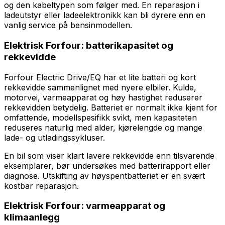
og den kabeltypen som følger med. En reparasjon i
ladeutstyr eller ladeelektronikk kan bli dyrere enn en
vanlig service på bensinmodellen.
Elektrisk Forfour: batterikapasitet og
rekkevidde
Forfour Electric Drive/EQ har et lite batteri og kort
rekkevidde sammenlignet med nyere elbiler. Kulde,
motorvei, varmeapparat og høy hastighet reduserer
rekkevidden betydelig. Batteriet er normalt ikke kjent for
omfattende, modellspesifikk svikt, men kapasiteten
reduseres naturlig med alder, kjørelengde og mange
lade- og utladingssykluser.
En bil som viser klart lavere rekkevidde enn tilsvarende
eksemplarer, bør undersøkes med batterirapport eller
diagnose. Utskifting av høyspentbatteriet er en svært
kostbar reparasjon.
Elektrisk Forfour: varmeapparat og
klimaanlegg