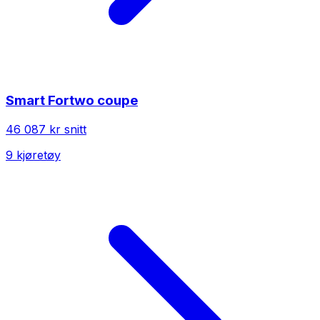
Smart
Fortwo coupe
46 087 kr
snitt
9
kjøretøy