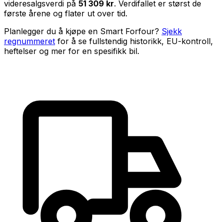
videresalgsverdi på
51 309 kr
. Verdifallet er størst de
første årene og flater ut over tid.
Planlegger du å kjøpe en
Smart Forfour
?
Sjekk
regnummeret
for å se fullstendig historikk, EU-kontroll,
heftelser og mer for en spesifikk bil.