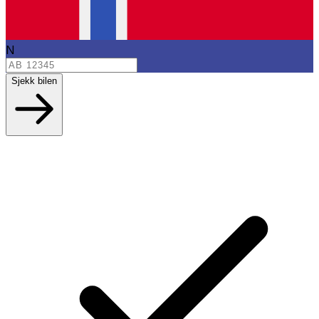
N
Sjekk bilen