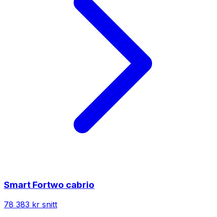
Smart
Fortwo cabrio
78 383 kr
snitt