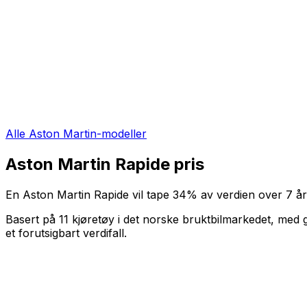
Alle
Aston Martin
-modeller
Aston Martin Rapide
pris
En
Aston Martin Rapide
vil tape
34
%
av verdien over
7
år
Basert på
11
kjøretøy i det norske bruktbilmarkedet, med 
et forutsigbart verdifall
.