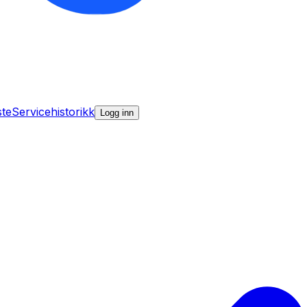
ste
Servicehistorikk
Logg inn