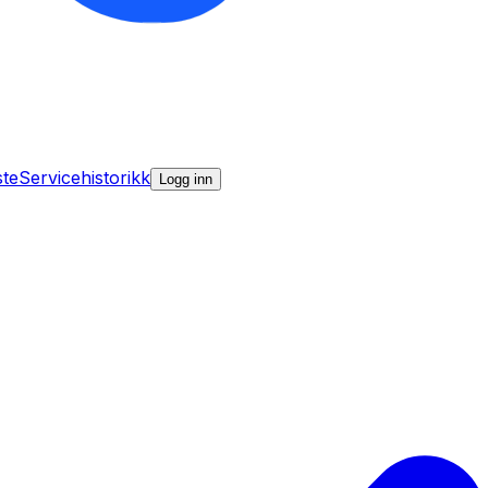
ste
Servicehistorikk
Logg inn