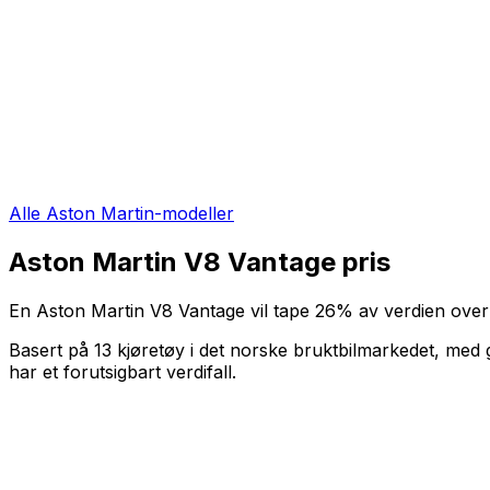
Alle
Aston Martin
-modeller
Aston Martin V8 Vantage
pris
En
Aston Martin V8 Vantage
vil tape
26
%
av verdien ove
Basert på
13
kjøretøy i det norske bruktbilmarkedet, med 
har et forutsigbart verdifall
.