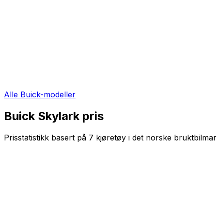
Alle
Buick
-modeller
Buick Skylark
pris
Prisstatistikk basert på
7
kjøretøy i det norske bruktbilmar