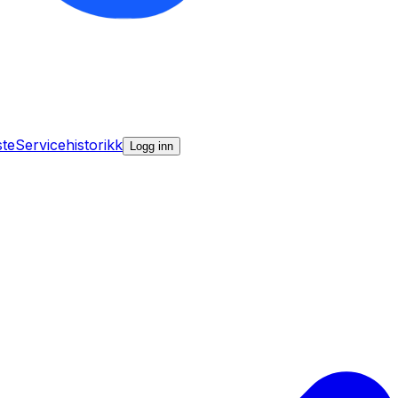
ste
Servicehistorikk
Logg inn