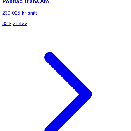
Pontiac
Trans Am
239 025 kr
snitt
35
kjøretøy