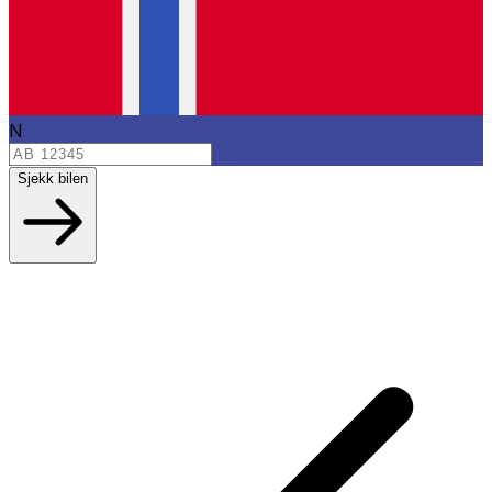
N
Sjekk bilen