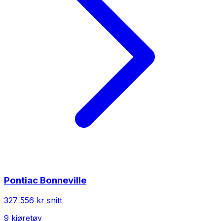
Pontiac
Bonneville
327 556 kr
snitt
9
kjøretøy