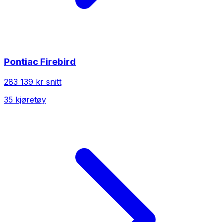
Pontiac
Firebird
283 139 kr
snitt
35
kjøretøy