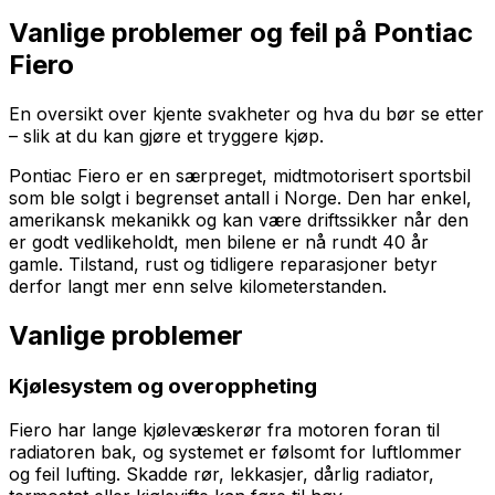
Vanlige problemer og feil på
Pontiac
Fiero
En oversikt over kjente svakheter og hva du bør se etter
– slik at du kan gjøre et tryggere kjøp.
Pontiac Fiero er en særpreget, midtmotorisert sportsbil
som ble solgt i begrenset antall i Norge. Den har enkel,
amerikansk mekanikk og kan være driftssikker når den
er godt vedlikeholdt, men bilene er nå rundt 40 år
gamle. Tilstand, rust og tidligere reparasjoner betyr
derfor langt mer enn selve kilometerstanden.
Vanlige problemer
Kjølesystem og overoppheting
Fiero har lange kjølevæskerør fra motoren foran til
radiatoren bak, og systemet er følsomt for luftlommer
og feil lufting. Skadde rør, lekkasjer, dårlig radiator,