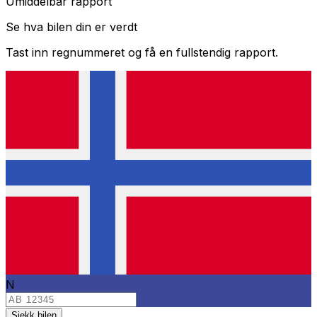
Umiddelbar rapport
Se hva bilen din er verdt
Tast inn regnummeret og få en fullstendig rapport.
N
Sjekk bilen