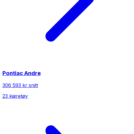
Pontiac
Andre
306 593 kr
snitt
23
kjøretøy