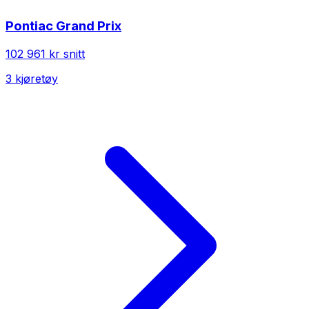
Pontiac
Grand Prix
102 961 kr
snitt
3
kjøretøy